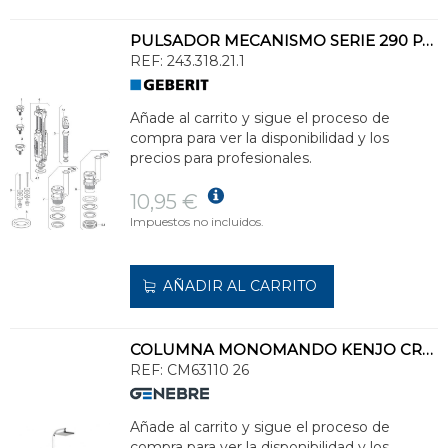
PULSADOR MECANISMO SERIE 290 PARA DOBLE DESCARGA
REF:
243.318.21.1
Añade al carrito y sigue el proceso de
compra para ver la disponibilidad y los
precios para profesionales.
10,95 €
Impuestos no incluidos.
AÑADIR AL CARRITO
COLUMNA MONOMANDO KENJO CROMO
REF:
CM63110 26
Añade al carrito y sigue el proceso de
compra para ver la disponibilidad y los