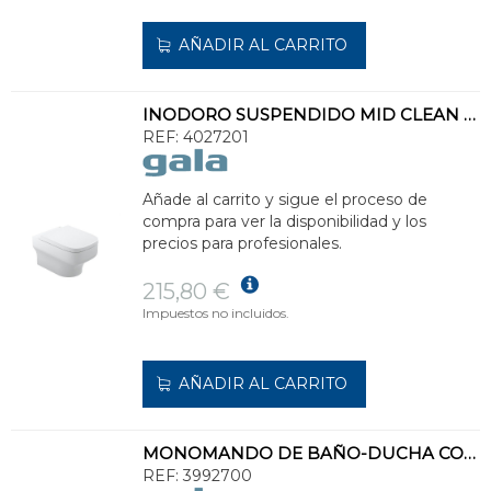
AÑADIR AL CARRITO
INODORO SUSPENDIDO MID CLEAN RIM 54x36cm BLANCO
REF:
4027201
Añade al carrito y sigue el proceso de
compra para ver la disponibilidad y los
precios para profesionales.
215,80 €
Impuestos no incluidos.
AÑADIR AL CARRITO
MONOMANDO DE BAÑO-DUCHA CON ACCESORIOS MENA
REF:
3992700