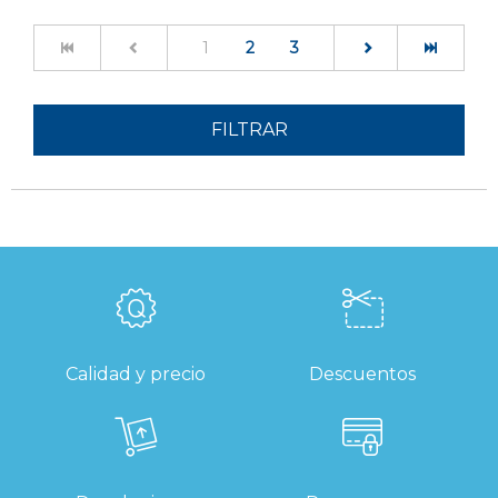
(current)
1
2
3
FILTRAR
Calidad y precio
Descuentos