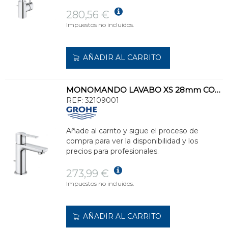
280,56 €
Impuestos no incluidos.
AÑADIR AL CARRITO
MONOMANDO LAVABO XS 28mm CON VACIADOR CROMO
REF:
32109001
Añade al carrito y sigue el proceso de
compra para ver la disponibilidad y los
precios para profesionales.
273,99 €
Impuestos no incluidos.
AÑADIR AL CARRITO