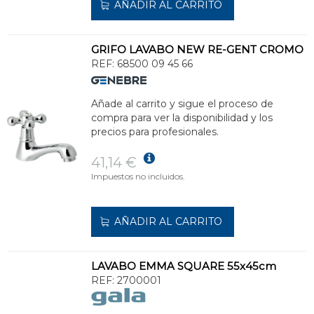
AÑADIR AL CARRITO
GRIFO LAVABO NEW RE-GENT CROMO
REF:
68500 09 45 66
Añade al carrito y sigue el proceso de
compra para ver la disponibilidad y los
precios para profesionales.
41,14 €
Impuestos no incluidos.
AÑADIR AL CARRITO
LAVABO EMMA SQUARE 55x45cm
REF:
2700001