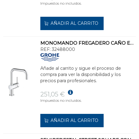
Impuestos no incluidos.
AÑADIR AL CARRITO
MONOMANDO FREGADERO CAÑO EN U MINTA CROMO
REF:
32488000
Añade al carrito y sigue el proceso de
compra para ver la disponibilidad y los
precios para profesionales.
251,05 €
Impuestos no incluidos.
AÑADIR AL CARRITO