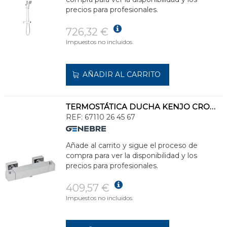
precios para profesionales.
726,32 €
Impuestos no incluidos.
AÑADIR AL CARRITO
TERMOSTÁTICA DUCHA KENJO CROMO
REF:
67110 26 45 67
Añade al carrito y sigue el proceso de
compra para ver la disponibilidad y los
precios para profesionales.
409,57 €
Impuestos no incluidos.