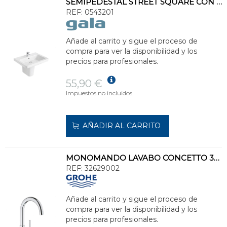
SEMIPEDESTAL STREET SQUARE CON JUEGO FIJACIÓN BLANCO
REF:
0543201
Añade al carrito y sigue el proceso de
compra para ver la disponibilidad y los
precios para profesionales.
55,90 €
Impuestos no incluidos.
AÑADIR AL CARRITO
MONOMANDO LAVABO CONCETTO 35mm VACIADOR L ZERO ZINC Y PLOMO
REF:
32629002
Añade al carrito y sigue el proceso de
compra para ver la disponibilidad y los
precios para profesionales.