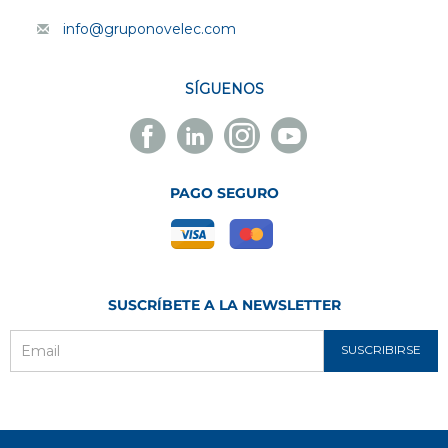
info@gruponovelec.com
SÍGUENOS
Facebook
Linkedin
Instagram
Youtube
Novelec
Novelec
Novelec
Novelec
PAGO SEGURO
SUSCRÍBETE A LA NEWSLETTER
SUSCRIBIRSE
Email