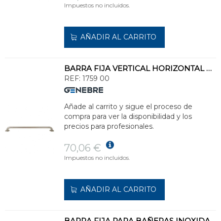
Impuestos no incluidos.
AÑADIR AL CARRITO
BARRA FIJA VERTICAL HORIZONTAL 80cm WC/BIDÉ/LAVABO
REF:
1759 00
Añade al carrito y sigue el proceso de
compra para ver la disponibilidad y los
precios para profesionales.
70,06 €
Impuestos no incluidos.
AÑADIR AL CARRITO
BARRA FIJA PARA BAÑERAS INOXIDABLE