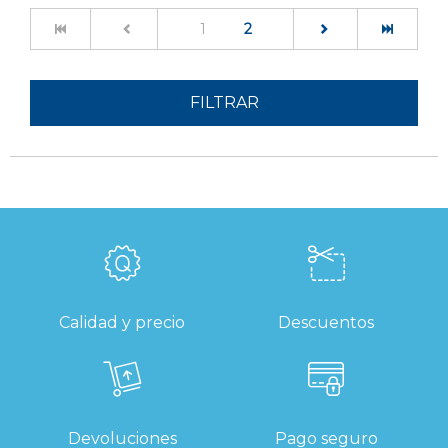
(current)
1
2
FILTRAR
Calidad y precio
Descuentos
Devoluciones
Pago seguro