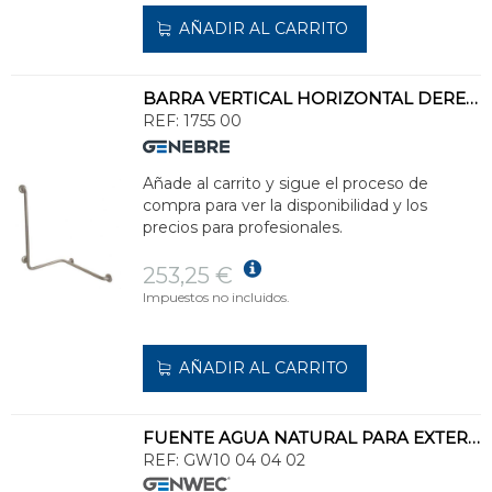
AÑADIR AL CARRITO
BARRA VERTICAL HORIZONTAL DERECHA FIJA DUCHA/BAÑERA
REF:
1755 00
Añade al carrito y sigue el proceso de
compra para ver la disponibilidad y los
precios para profesionales.
253,25 €
Impuestos no incluidos.
AÑADIR AL CARRITO
FUENTE AGUA NATURAL PARA EXTERIOR
REF:
GW10 04 04 02