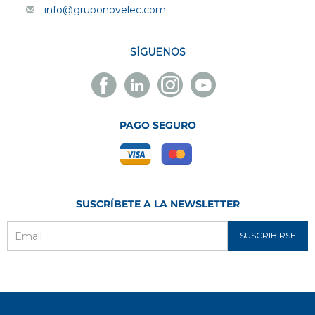
info@gruponovelec.com
SÍGUENOS
Facebook
Linkedin
Instagram
Youtube
Novelec
Novelec
Novelec
Novelec
PAGO SEGURO
SUSCRÍBETE A LA NEWSLETTER
SUSCRIBIRSE
Email