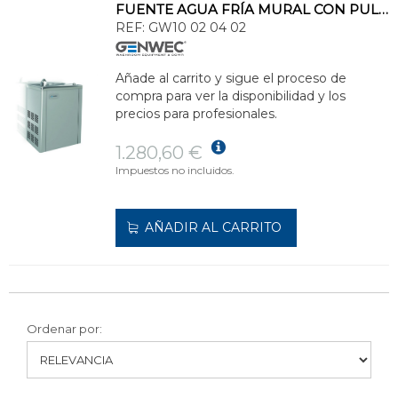
FUENTE AGUA FRÍA MURAL CON PULSADOR 35 LITROS/HORA
REF:
GW10 02 04 02
Añade al carrito y sigue el proceso de
compra para ver la disponibilidad y los
precios para profesionales.
1.280,60 €
Impuestos no incluidos.
AÑADIR AL CARRITO
Ordenar por: