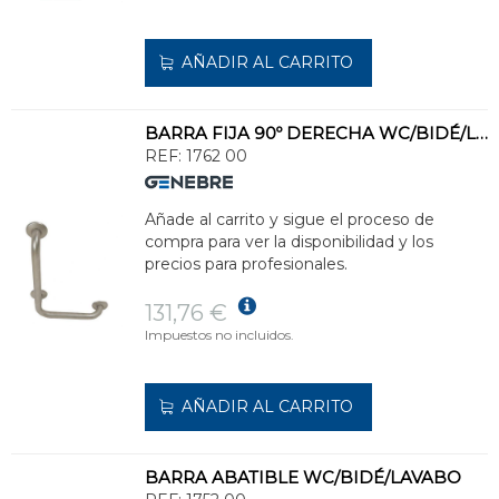
AÑADIR AL CARRITO
BARRA FIJA 90º DERECHA WC/BIDÉ/LAVABO
REF:
1762 00
Añade al carrito y sigue el proceso de
compra para ver la disponibilidad y los
precios para profesionales.
131,76 €
Impuestos no incluidos.
AÑADIR AL CARRITO
BARRA ABATIBLE WC/BIDÉ/LAVABO