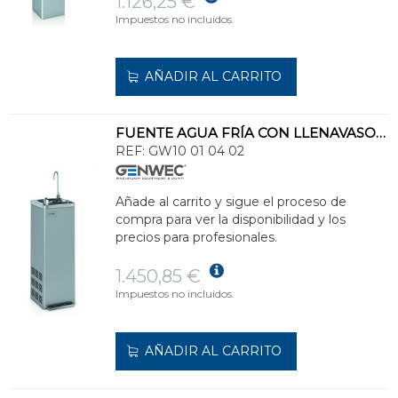
1.126,25 €
Impuestos no incluidos.
AÑADIR AL CARRITO
FUENTE AGUA FRÍA CON LLENAVASOS, ACCIONADO POR PEDAL 35 LITROS/HORA
REF:
GW10 01 04 02
Añade al carrito y sigue el proceso de
compra para ver la disponibilidad y los
precios para profesionales.
1.450,85 €
Impuestos no incluidos.
AÑADIR AL CARRITO