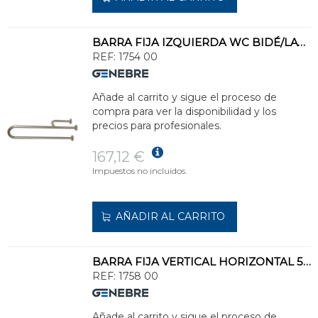
BARRA FIJA IZQUIERDA WC BIDÉ/LAVABO
REF:
1754 00
Añade al carrito y sigue el proceso de
compra para ver la disponibilidad y los
precios para profesionales.
167,12 €
Impuestos no incluidos.
AÑADIR AL CARRITO
BARRA FIJA VERTICAL HORIZONTAL 50cm WC/BIDÉ/LAVABO
REF:
1758 00
Añade al carrito y sigue el proceso de