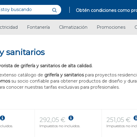
Obtén condiciones como pro
ctricidad
Fontanería
Climatización
Promociones
C
 y sanitarios
ista de grifería y sanitarios de alta calidad.
extenso catálogo de
grifería y sanitarios
para proyectos residenci
omos
su socio confiable para obtener productos de diseño y durab
a conocer nuestras tarifas exclusivas para profesionales.
292,05 €
251,05 €
cluidos.
Impuestos no incluidos.
Impuestos no incl