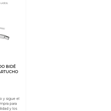
uidos.
O BIDÉ
ARTUCHO
o y sigue el
mpra para
ilidad y los