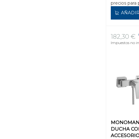
precios para 
AÑADIR
182,30 €
Impuestos no in
MONOMAN
DUCHA CO
ACCESORIO