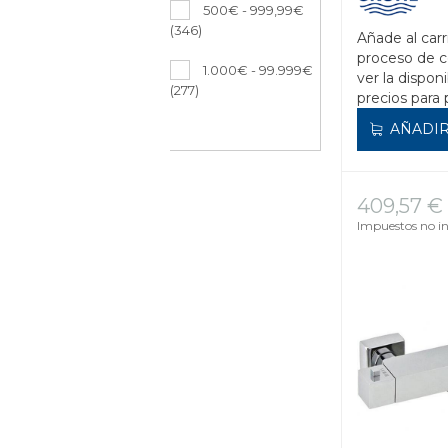
500€ - 999,99€
(346)
Añade al carr
proceso de 
1.000€ - 99.999€
ver la disponi
(277)
precios para 
AÑADIR
409,57 €
Impuestos no in