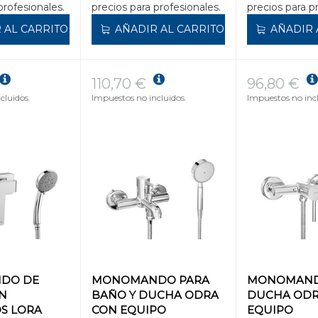
profesionales.
precios para profesionales.
precios para p
 AL CARRITO
AÑADIR AL CARRITO
AÑADIR 
110,70 €
96,80 €
cluidos.
Impuestos no incluidos.
Impuestos no incl
DO DE
MONOMANDO PARA
MONOMAND
N
BAÑO Y DUCHA ODRA
DUCHA ODR
S LORA
CON EQUIPO
EQUIPO