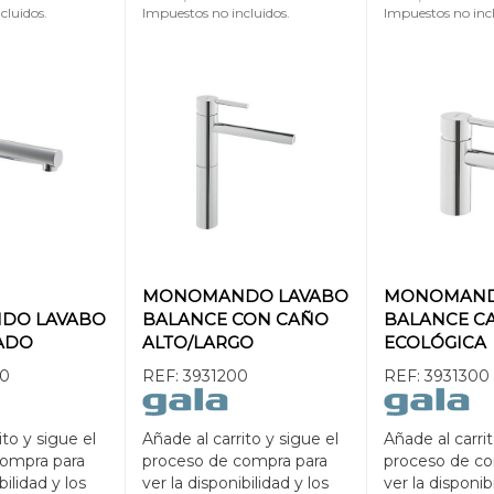
cluidos.
Impuestos no incluidos.
Impuestos no incl
MONOMANDO LAVABO
MONOMAND
DO LAVABO
BALANCE CON CAÑO
BALANCE C
ADO
ALTO/LARGO
ECOLÓGICA
0
REF:
3931200
REF:
3931300
ito y sigue el
Añade al carrito y sigue el
Añade al carrit
compra para
proceso de compra para
proceso de co
bilidad y los
ver la disponibilidad y los
ver la disponib