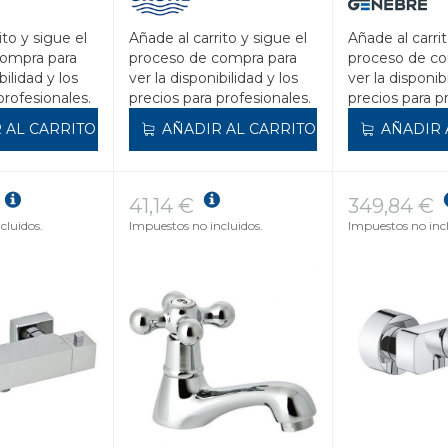
ito y sigue el
Añade al carrito y sigue el
Añade al carrit
compra para
proceso de compra para
proceso de co
bilidad y los
ver la disponibilidad y los
ver la disponib
profesionales.
precios para profesionales.
precios para p
 AL CARRITO
AÑADIR AL CARRITO
AÑADIR 
41,14 €
349,84 €
cluidos.
Impuestos no incluidos.
Impuestos no incl