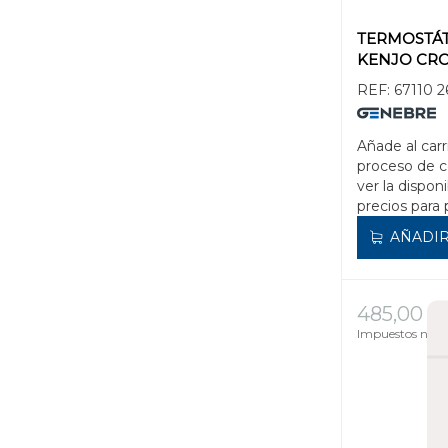
TERMOSTÁ
KENJO CR
REF:
67110 2
Añade al carr
proceso de 
ver la disponi
precios para 
AÑADIR
485,00 €
Impuestos no in