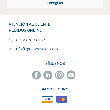
Configurar
ESPECIALISTAS EN
ATENCIÓN AL CLIENTE
PEDIDOS ONLINE
+34 93 700 62 32
info@gruponovelec.com
SÍGUENOS
Facebook
Linkedin
Instagram
Youtube
Novelec
Novelec
Novelec
Novelec
PAGO SEGURO