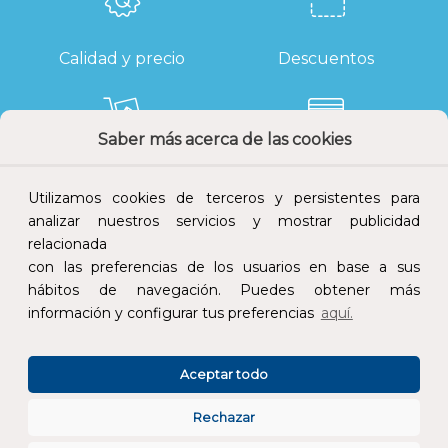
Calidad y precio
Descuentos
Saber más acerca de las cookies
Devoluciones
Pago seguro
Utilizamos cookies de terceros y persistentes para
analizar nuestros servicios y mostrar publicidad
relacionada
con las preferencias de los usuarios en base a sus
Atención al cliente
hábitos de navegación. Puedes obtener más
información y configurar tus preferencias
aquí.
Aceptar todo
Rechazar
CONÓCENOS