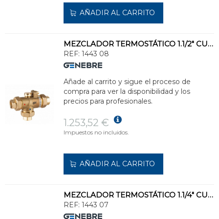
AÑADIR AL CARRITO
MEZCLADOR TERMOSTÁTICO 1.1/2" CUERPO LATÓN
REF:
1443 08
Añade al carrito y sigue el proceso de
compra para ver la disponibilidad y los
precios para profesionales.
1.253,52 €
Impuestos no incluidos.
AÑADIR AL CARRITO
MEZCLADOR TERMOSTÁTICO 1.1/4" CUERPO LATÓN
REF:
1443 07