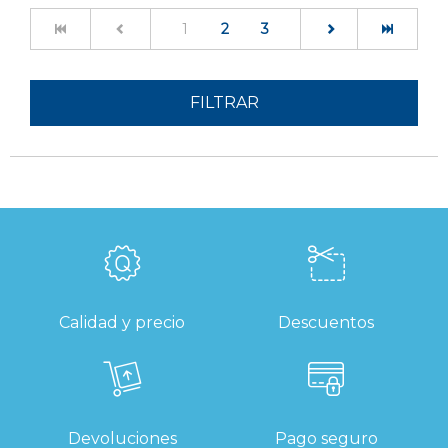
(current)
1
2
3
FILTRAR
Calidad y precio
Descuentos
Devoluciones
Pago seguro