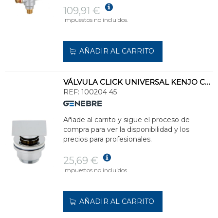
109,91 €
Impuestos no incluidos.
AÑADIR AL CARRITO
VÁLVULA CLICK UNIVERSAL KENJO CROMO
REF:
100204 45
Añade al carrito y sigue el proceso de
compra para ver la disponibilidad y los
precios para profesionales.
25,69 €
Impuestos no incluidos.
AÑADIR AL CARRITO