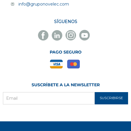
info@gruponovelec.com
SÍGUENOS
Facebook
Linkedin
Instagram
Youtube
Novelec
Novelec
Novelec
Novelec
PAGO SEGURO
SUSCRÍBETE A LA NEWSLETTER
SUSCRIBIRSE
Email