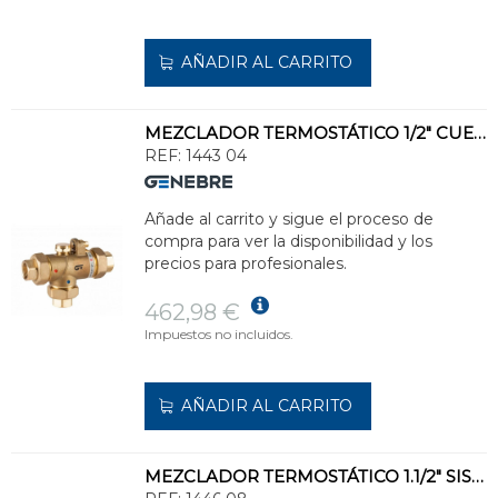
AÑADIR AL CARRITO
MEZCLADOR TERMOSTÁTICO 1/2" CUERPO LATÓN
REF:
1443 04
Añade al carrito y sigue el proceso de
compra para ver la disponibilidad y los
precios para profesionales.
462,98 €
Impuestos no incluidos.
AÑADIR AL CARRITO
MEZCLADOR TERMOSTÁTICO 1.1/2" SISTEMA AHORRO ENERGÍA