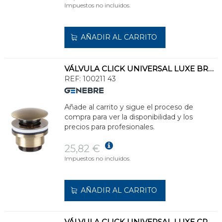
Impuestos no incluidos.
AÑADIR AL CARRITO
VÁLVULA CLICK UNIVERSAL LUXE BRONCE
REF:
100211 43
Añade al carrito y sigue el proceso de
compra para ver la disponibilidad y los
precios para profesionales.
25,82 €
Impuestos no incluidos.
AÑADIR AL CARRITO
VÁLVULA CLICK UNIVERSAL LUXE CROMO