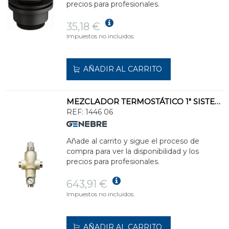
precios para profesionales.
35,18 €
Impuestos no incluidos.
AÑADIR AL CARRITO
MEZCLADOR TERMOSTÁTICO 1" SISTEMA AHORRO ENERGÍA
REF:
1446 06
Añade al carrito y sigue el proceso de
compra para ver la disponibilidad y los
precios para profesionales.
643,91 €
Impuestos no incluidos.
AÑADIR AL CARRITO