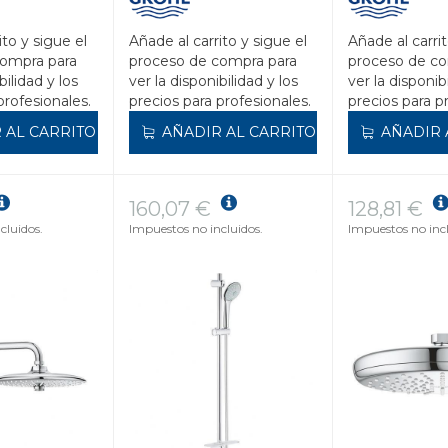
ito y sigue el
Añade al carrito y sigue el
Añade al carrit
compra para
proceso de compra para
proceso de co
bilidad y los
ver la disponibilidad y los
ver la disponib
profesionales.
precios para profesionales.
precios para p
 AL CARRITO
AÑADIR AL CARRITO
AÑADIR 
160,07 €
128,81 €
cluidos.
Impuestos no incluidos.
Impuestos no incl