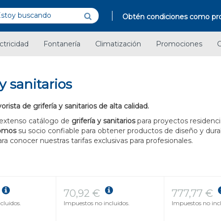
Obtén condiciones como pro
ctricidad
Fontanería
Climatización
Promociones
C
 y sanitarios
ista de grifería y sanitarios de alta calidad.
extenso catálogo de
grifería y sanitarios
para proyectos residenci
omos
su socio confiable para obtener productos de diseño y durab
a conocer nuestras tarifas exclusivas para profesionales.
70,92 €
777,77 €
cluidos.
Impuestos no incluidos.
Impuestos no incl