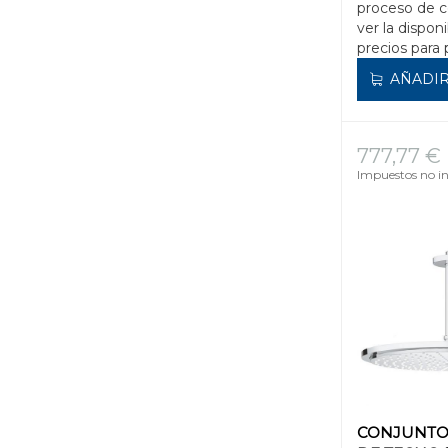
proceso de 
ver la disponi
precios para 
AÑADIR
777,77 €
Impuestos no in
CONJUNTO