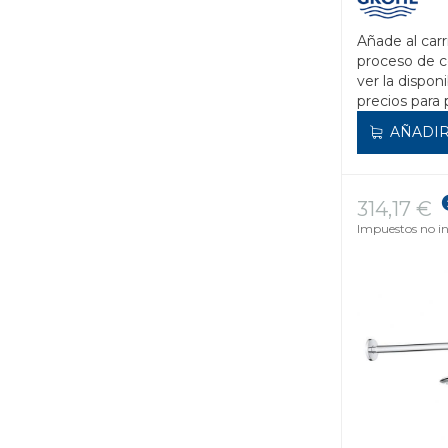
Añade al carr
proceso de 
ver la disponi
precios para 
AÑADIR
314,17 €
Impuestos no in