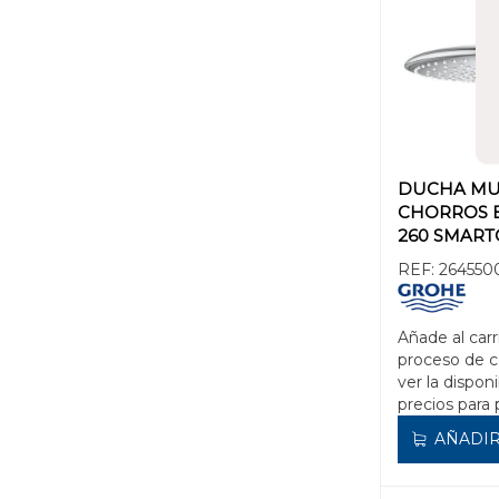
DUCHA MU
CHORROS 
260 SMAR
REF:
264550
Añade al carr
proceso de 
ver la disponi
precios para 
AÑADIR