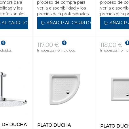
compra para
proceso de compra para
proceso de co
bilidad y los
ver la disponibilidad y los
ver la disponib
profesionales.
precios para profesionales.
precios para p
 AL CARRITO
AÑADIR AL CARRITO
AÑADIR 
117,00 €
118,00 €
cluidos.
Impuestos no incluidos.
Impuestos no incl
 DE DUCHA
PLATO DUCHA
PLATO DUC