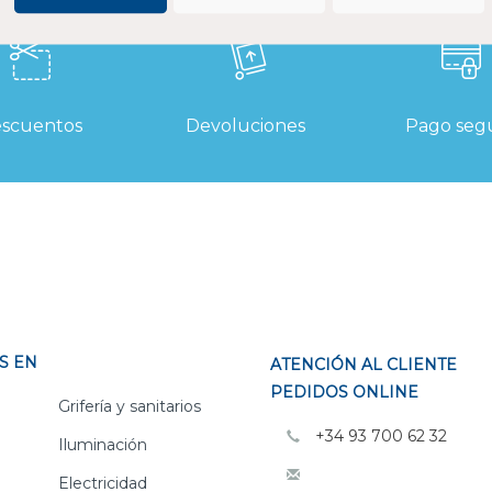
scuentos
Devoluciones
Pago seg
S EN
ATENCIÓN AL CLIENTE
PEDIDOS ONLINE
Grifería y sanitarios
+34 93 700 62 32
Iluminación
Electricidad