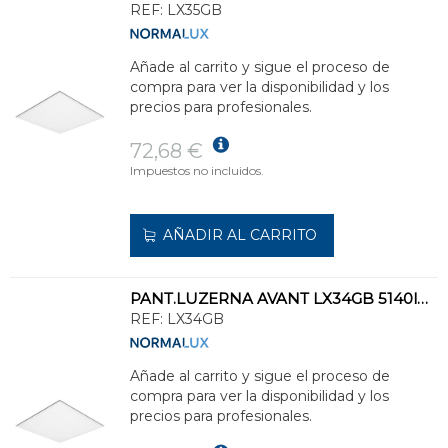
REF:
LX35GB
Añade al carrito y sigue el proceso de
compra para ver la disponibilidad y los
precios para profesionales.
72,68 €
Impuestos no incluidos.
AÑADIR AL CARRITO
PANT.LUZERNA AVANT LX34GB 5140lm ETÁNDAR 4000K 50.000h 220-240V 50/60Hz 32W
REF:
LX34GB
Añade al carrito y sigue el proceso de
compra para ver la disponibilidad y los
precios para profesionales.