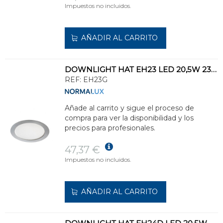
Impuestos no incluidos.
AÑADIR AL CARRITO
DOWNLIGHT HAT EH23 LED 20,5W 2300lm 3000K GRIS
REF:
EH23G
Añade al carrito y sigue el proceso de
compra para ver la disponibilidad y los
precios para profesionales.
47,37 €
Impuestos no incluidos.
AÑADIR AL CARRITO