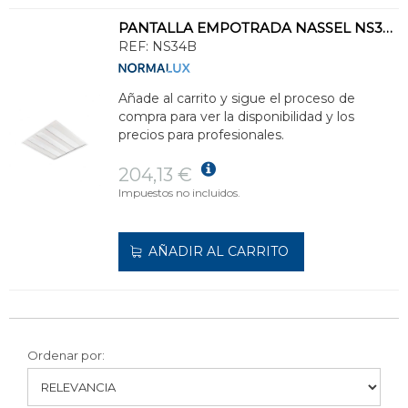
PANTALLA EMPOTRADA NASSEL NS34 LED 36W 5550lm 4000K BLANCO
REF:
NS34B
Añade al carrito y sigue el proceso de
compra para ver la disponibilidad y los
precios para profesionales.
204,13 €
Impuestos no incluidos.
AÑADIR AL CARRITO
Ordenar por: