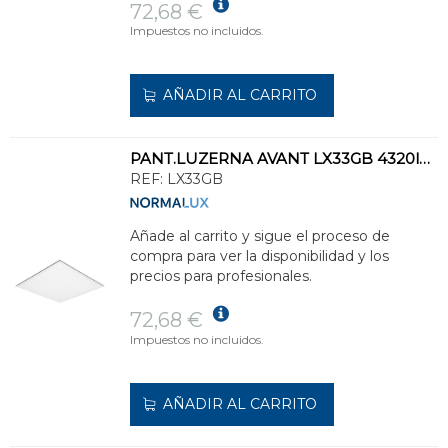
72,68 €
Impuestos no incluidos.
AÑADIR AL CARRITO
PANT.LUZERNA AVANT LX33GB 4320lm ETÁNDAR 3000K 50.000h 220-240V 50/60Hz 32W
REF:
LX33GB
Añade al carrito y sigue el proceso de
compra para ver la disponibilidad y los
precios para profesionales.
72,68 €
Impuestos no incluidos.
AÑADIR AL CARRITO