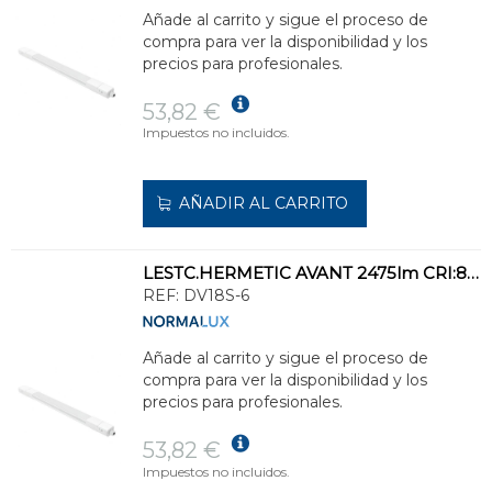
Añade al carrito y sigue el proceso de
compra para ver la disponibilidad y los
precios para profesionales.
53,82 €
Impuestos no incluidos.
AÑADIR AL CARRITO
LESTC.HERMETIC AVANT 2475lm CRI:80 6000K 135° DF.POLIC.OPAL STD.BL 600x53x41mm
REF:
DV18S-6
Añade al carrito y sigue el proceso de
compra para ver la disponibilidad y los
precios para profesionales.
53,82 €
Impuestos no incluidos.