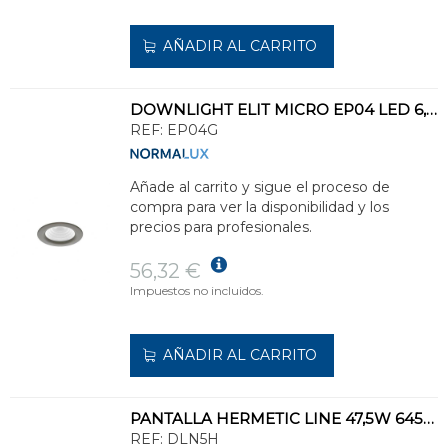
AÑADIR AL CARRITO
DOWNLIGHT ELIT MICRO EP04 LED 6,4W 885lm 4000K GRIS
REF:
EP04G
Añade al carrito y sigue el proceso de
compra para ver la disponibilidad y los
precios para profesionales.
56,32 €
Impuestos no incluidos.
AÑADIR AL CARRITO
PANTALLA HERMETIC LINE 47,5W 6450lm CONEXIÓN 1 LADO GRIS
REF:
DLN5H