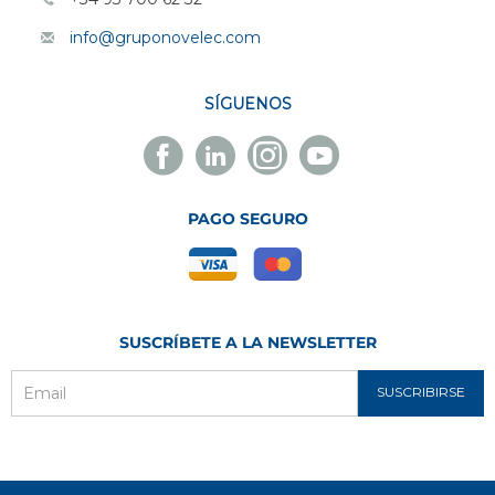
info@gruponovelec.com
SÍGUENOS
Facebook
Linkedin
Instagram
Youtube
Novelec
Novelec
Novelec
Novelec
PAGO SEGURO
SUSCRÍBETE A LA NEWSLETTER
SUSCRIBIRSE
Email