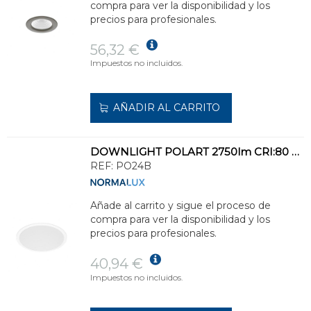
compra para ver la disponibilidad y los
precios para profesionales.
56,32 €
Impuestos no incluidos.
AÑADIR AL CARRITO
DOWNLIGHT POLART 2750lm CRI:80 4000K 114° DF.POLIC.OPAL STD.BL 223mm
REF:
PO24B
Añade al carrito y sigue el proceso de
compra para ver la disponibilidad y los
precios para profesionales.
40,94 €
Impuestos no incluidos.