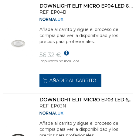
DOWNLIGHT ELIT MICRO EP04 LED 6,4W 885lm 4000K BLANCO
REF:
EP04B
Añade al carrito y sigue el proceso de
compra para ver la disponibilidad y los
precios para profesionales.
56,32 €
Impuestos no incluidos.
AÑADIR AL CARRITO
DOWNLIGHT ELIT MICRO EP03 LED 6,4W 760lm 3000K NEGRO
REF:
EP03N
Añade al carrito y sigue el proceso de
compra para ver la disponibilidad y los
precios para profesionales.