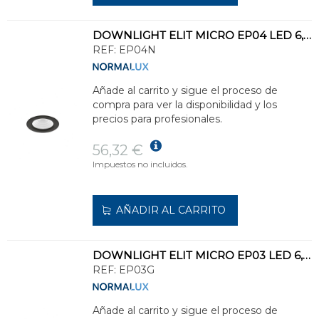
DOWNLIGHT ELIT MICRO EP04 LED 6,4W 885lm 4000K NEGRO
REF:
EP04N
Añade al carrito y sigue el proceso de
compra para ver la disponibilidad y los
precios para profesionales.
56,32 €
Impuestos no incluidos.
AÑADIR AL CARRITO
DOWNLIGHT ELIT MICRO EP03 LED 6,4W 760lm 3000K GRIS
REF:
EP03G
Añade al carrito y sigue el proceso de