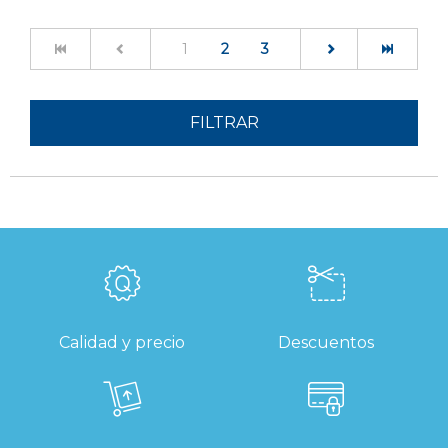
(current)
1
2
3
FILTRAR
Calidad y precio
Descuentos