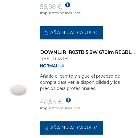
58,98 €
Impuestos no incluidos.
AÑADIR AL CARRITO
DOWNL.IR IR03TB 5,8W 670lm REGBL.POR CT.FS.IP20-54 IK 04 HILO INCAND.850ºC 3000K
REF:
IR03TB
Añade al carrito y sigue el proceso de
compra para ver la disponibilidad y los
precios para profesionales.
48,54 €
Impuestos no incluidos.
AÑADIR AL CARRITO