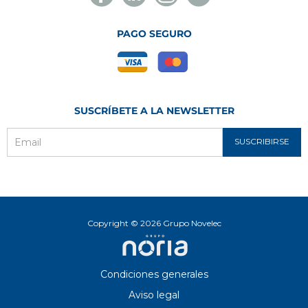
Novelec
Novelec
Novelec
Novelec
PAGO SEGURO
SUSCRÍBETE A LA NEWSLETTER
SUSCRIBIRSE
Email
Copyright © 2026 Grupo Novelec
Condiciones generales
Aviso legal