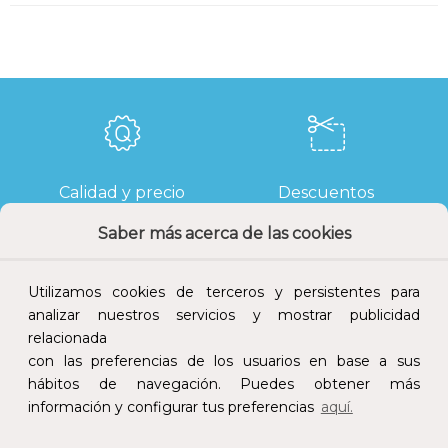
Calidad y precio
Descuentos
Saber más acerca de las cookies
Utilizamos cookies de terceros y persistentes para
Devoluciones
Pago seguro
analizar nuestros servicios y mostrar publicidad
relacionada
con las preferencias de los usuarios en base a sus
hábitos de navegación. Puedes obtener más
información y configurar tus preferencias
aquí.
Atención al cliente