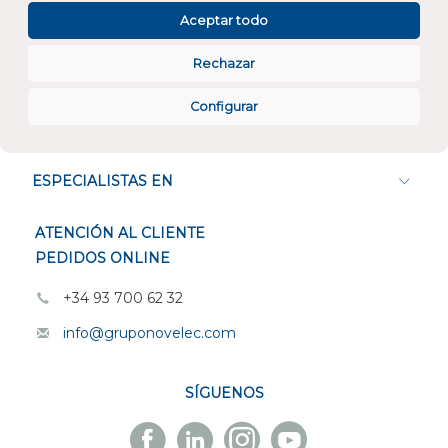
Aceptar todo
Rechazar
Configurar
CONÓCENOS
ESPECIALISTAS EN
ATENCIÓN AL CLIENTE
PEDIDOS ONLINE
+34 93 700 62 32
info@gruponovelec.com
SÍGUENOS
Facebook
Linkedin
Instagram
Youtube