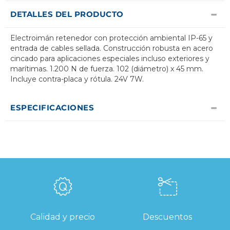
DETALLES DEL PRODUCTO
Electroimán retenedor con protección ambiental IP-65 y
entrada de cables sellada. Construcción robusta en acero
cincado para aplicaciones especiales incluso exteriores y
marítimas. 1.200 N de fuerza. 102 (diámetro) x 45 mm.
Incluye contra-placa y rótula. 24V 7W.
ESPECIFICACIONES
Calidad y precio
Descuentos