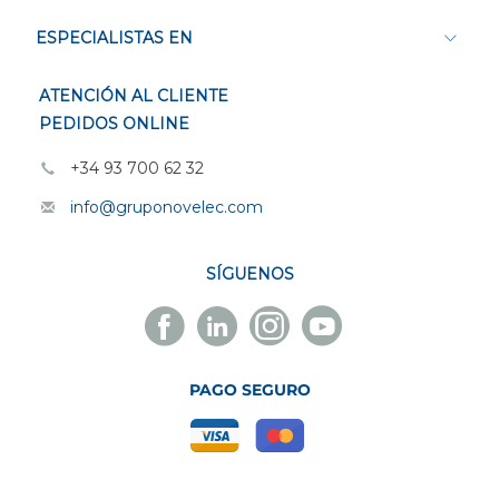
ESPECIALISTAS EN
ATENCIÓN AL CLIENTE
PEDIDOS ONLINE
+34 93 700 62 32
info@gruponovelec.com
SÍGUENOS
Facebook
Linkedin
Instagram
Youtube
Novelec
Novelec
Novelec
Novelec
PAGO SEGURO