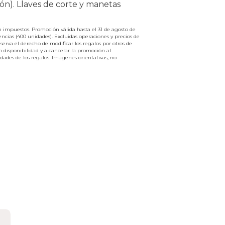
ón). Llaves de corte y manetas
n impuestos. Promoción válida hasta el 31 de agosto de
tencias (400 unidades). Excluidas operaciones y precios de
serva el derecho de modificar los regalos por otros de
n disponibilidad y a cancelar la promoción al
dades de los regalos. Imágenes orientativas, no