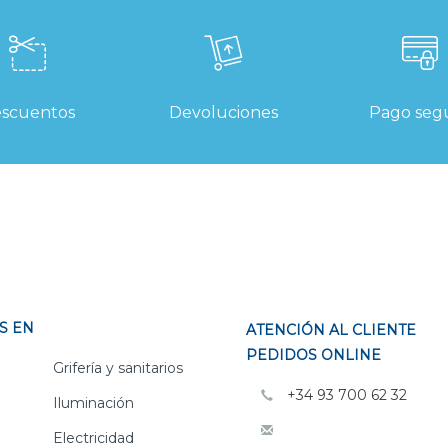
scuentos
Devoluciones
Pago seg
S EN
ATENCIÓN AL CLIENTE
PEDIDOS ONLINE
Grifería y sanitarios
+34 93 700 62 32
Iluminación
Electricidad