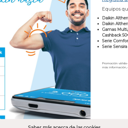
Equipos qu
Daikin Althe
Daikin Althe
Gamas Multi,
Cashback 50
Serie Comfor
Serie Sensir
Promoción válida 
más información, 
Saber más acerca de las cookies