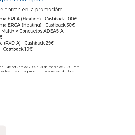
e entran en la promoción:
rma ERLA (Heating) - Cashback 100€
rma ERGA (Heating) - Cashback 50€
 Multi+ y Conductos ADEAS-A -
€
a (RXD-A) - Cashback 25€
a - Cashback 10€
del 1 de octubre de 2025 al 31 de marzo de 2026. Para
contacta con el departamento comercial de Daikin.