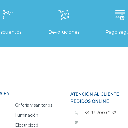
scuentos
Devoluciones
Pago seg
S EN
ATENCIÓN AL CLIENTE
PEDIDOS ONLINE
Grifería y sanitarios
+34 93 700 62 32
Iluminación
Electricidad