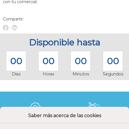
con tu comercial.
Compartir:
Facebook
Linkedin
Novelec
Novelec
Disponible hasta
00
00
00
00
Días
Horas
Minutos
Segundos
Saber más acerca de las cookies
Calidad y precio
Descuentos