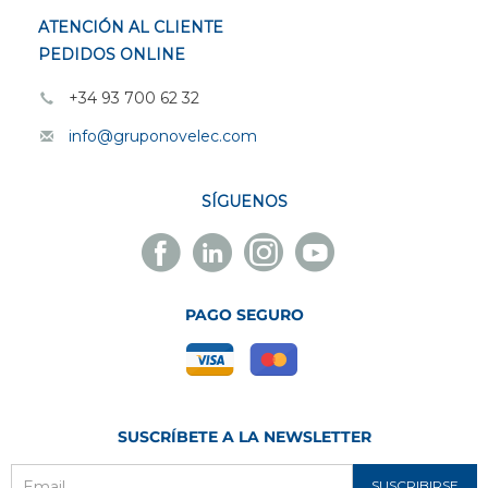
ATENCIÓN AL CLIENTE
PEDIDOS ONLINE
+34 93 700 62 32
info@gruponovelec.com
SÍGUENOS
Facebook
Linkedin
Instagram
Youtube
Novelec
Novelec
Novelec
Novelec
PAGO SEGURO
SUSCRÍBETE A LA NEWSLETTER
SUSCRIBIRSE