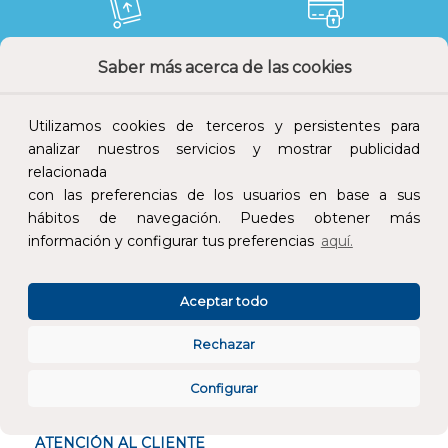
Saber más acerca de las cookies
Devoluciones
Pago seguro
Utilizamos cookies de terceros y persistentes para
analizar nuestros servicios y mostrar publicidad
relacionada
Atención al cliente
con las preferencias de los usuarios en base a sus
hábitos de navegación. Puedes obtener más
información y configurar tus preferencias
aquí.
Aceptar todo
CONÓCENOS
Rechazar
Configurar
ESPECIALISTAS EN
ATENCIÓN AL CLIENTE