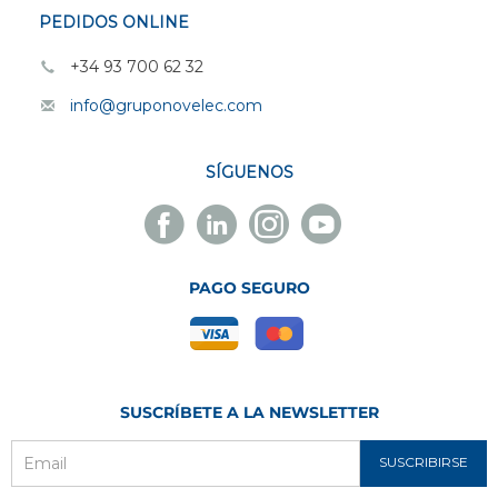
PEDIDOS ONLINE
+34 93 700 62 32
info@gruponovelec.com
SÍGUENOS
Facebook
Linkedin
Instagram
Youtube
Novelec
Novelec
Novelec
Novelec
PAGO SEGURO
SUSCRÍBETE A LA NEWSLETTER
SUSCRIBIRSE