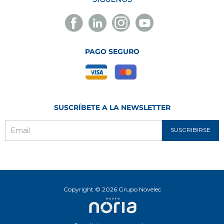
Facebook
Linkedin
Instagram
Youtube
Novelec
Novelec
Novelec
Novelec
PAGO SEGURO
SUSCRÍBETE A LA NEWSLETTER
SUSCRIBIRSE
Email
Copyright © 2026 Grupo Novelec