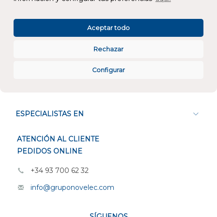
Atención al cliente
Aceptar todo
Rechazar
Configurar
CONÓCENOS
ESPECIALISTAS EN
ATENCIÓN AL CLIENTE
PEDIDOS ONLINE
+34 93 700 62 32
info@gruponovelec.com
SÍGUENOS