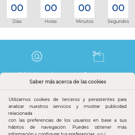
00
00
00
00
Días
Horas
Minutos
Segundos
Calidad y precio
Descuentos
Saber más acerca de las cookies
Utilizamos cookies de terceros y persistentes para
analizar nuestros servicios y mostrar publicidad
Devoluciones
Pago seguro
relacionada
con las preferencias de los usuarios en base a sus
hábitos de navegación. Puedes obtener más
información y configurar tus preferencias
aquí.