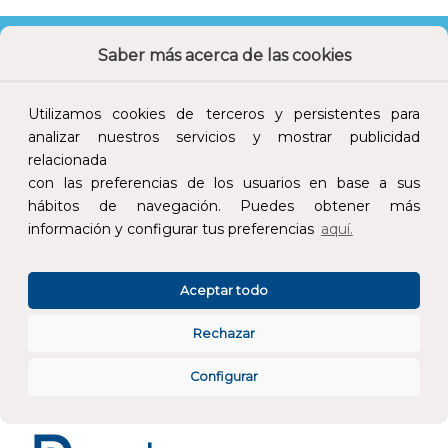
Saber más acerca de las cookies
Utilizamos cookies de terceros y persistentes para
Calidad y precio
Descuentos
analizar nuestros servicios y mostrar publicidad
relacionada
con las preferencias de los usuarios en base a sus
hábitos de navegación. Puedes obtener más
información y configurar tus preferencias
aquí.
Devoluciones
Pago seguro
Aceptar todo
Rechazar
Atención al cliente
Configurar