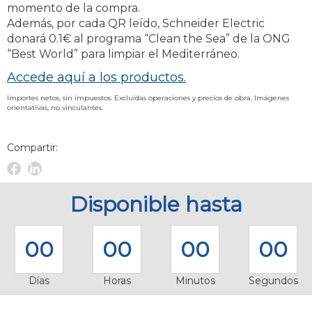
momento de la compra.
Además, por cada QR leído, Schneider Electric
donará 0.1€ al programa “Clean the Sea” de la ONG
“Best World” para limpiar el Mediterráneo.
Accede aquí a los productos.
Importes netos, sin impuestos. Excluidas operaciones y precios de obra. Imágenes
orientativas, no vinculantes.
Compartir:
Facebook
Linkedin
Novelec
Novelec
Disponible hasta
00
00
00
00
Días
Horas
Minutos
Segundos