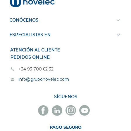
CONÓCENOS
ESPECIALISTAS EN
ATENCIÓN AL CLIENTE
PEDIDOS ONLINE
+34 93 700 62 32
info@gruponovelec.com
SÍGUENOS
Facebook
Linkedin
Instagram
Youtube
Novelec
Novelec
Novelec
Novelec
PAGO SEGURO