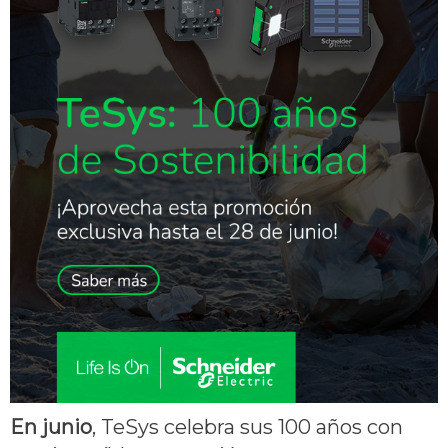
En junio
, TeSys celebra sus 100 años con