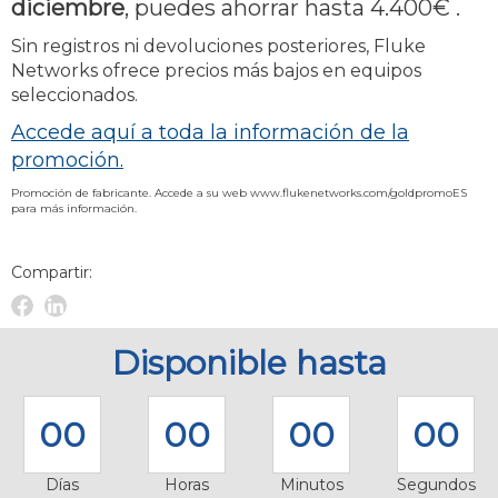
diciembre
, puedes ahorrar hasta 4.400€ .
Sin registros ni devoluciones posteriores, Fluke
Networks ofrece precios más bajos en equipos
seleccionados.
Accede aquí a toda la información de la
promoción.
Promoción de fabricante. Accede a su web www.flukenetworks.com/goldpromoES
para más información.
Compartir:
Facebook
Linkedin
Novelec
Novelec
Disponible hasta
00
00
00
00
Días
Horas
Minutos
Segundos