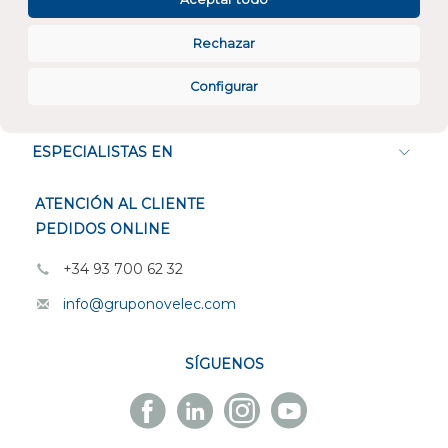
Rechazar
Configurar
CONÓCENOS
ESPECIALISTAS EN
ATENCIÓN AL CLIENTE
PEDIDOS ONLINE
+34 93 700 62 32
info@gruponovelec.com
SÍGUENOS
Facebook
Linkedin
Instagram
Youtube
Novelec
Novelec
Novelec
Novelec