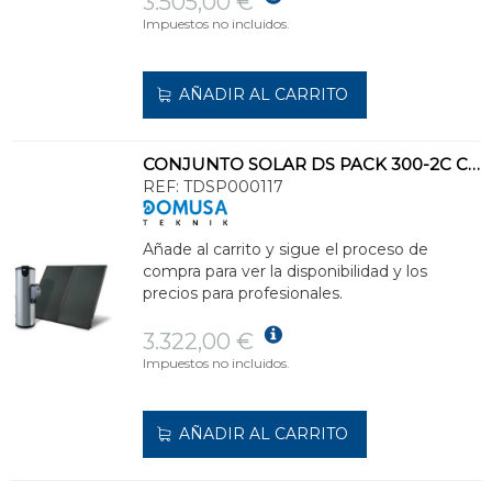
3.505,00 €
Impuestos no incluidos.
AÑADIR AL CARRITO
CONJUNTO SOLAR DS PACK 300-2C CIRCULACIÓN FORZADA CLASE ENERGÉTICA C
REF:
TDSP000117
Añade al carrito y sigue el proceso de
compra para ver la disponibilidad y los
precios para profesionales.
3.322,00 €
Impuestos no incluidos.
AÑADIR AL CARRITO