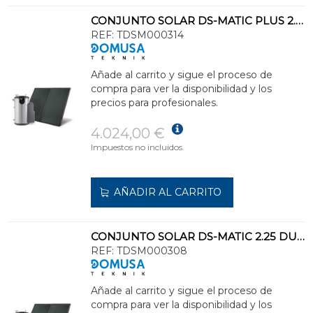
CONJUNTO SOLAR DS-MATIC PLUS 2.25 DUO-L CLASE ENERGÉTICA C
REF:
TDSM000314
Añade al carrito y sigue el proceso de
compra para ver la disponibilidad y los
precios para profesionales.
4.024,00 €
Impuestos no incluidos.
AÑADIR AL CARRITO
CONJUNTO SOLAR DS-MATIC 2.25 DUO-L CLASE ENERGÉTICA C
REF:
TDSM000308
Añade al carrito y sigue el proceso de
compra para ver la disponibilidad y los