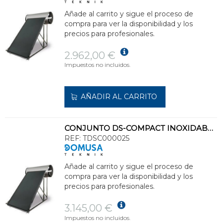
Añade al carrito y sigue el proceso de
compra para ver la disponibilidad y los
precios para profesionales.
2.962,00 €
Impuestos no incluidos.
AÑADIR AL CARRITO
CONJUNTO DS-COMPACT INOXIDABLE 2300 NP SOLAR CLASE ENERGÉTICA C
REF:
TDSC000025
Añade al carrito y sigue el proceso de
compra para ver la disponibilidad y los
precios para profesionales.
3.145,00 €
Impuestos no incluidos.