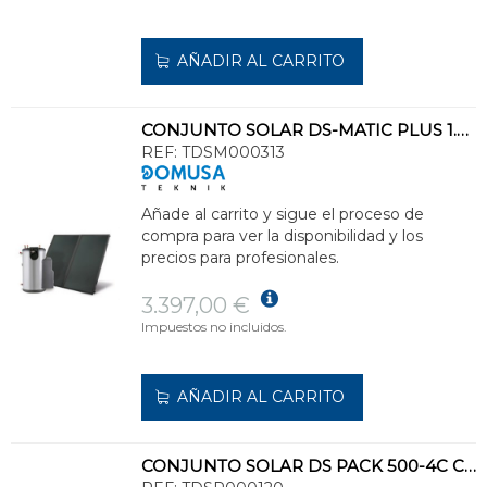
AÑADIR AL CARRITO
CONJUNTO SOLAR DS-MATIC PLUS 1.25 DUO-L CLASE ENERGÉTICA C
REF:
TDSM000313
Añade al carrito y sigue el proceso de
compra para ver la disponibilidad y los
precios para profesionales.
3.397,00 €
Impuestos no incluidos.
AÑADIR AL CARRITO
CONJUNTO SOLAR DS PACK 500-4C CIRCULACIÓN FORZADA