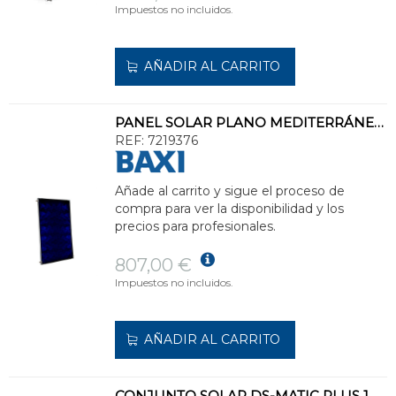
Impuestos no incluidos.
AÑADIR AL CARRITO
PANEL SOLAR PLANO MEDITERRÁNEO SLIM 250
REF:
7219376
Añade al carrito y sigue el proceso de
compra para ver la disponibilidad y los
precios para profesionales.
807,00 €
Impuestos no incluidos.
AÑADIR AL CARRITO
CONJUNTO SOLAR DS-MATIC PLUS 1.25L 250l CLASE ENERGÉTICA C