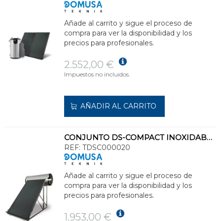
Añade al carrito y sigue el proceso de
compra para ver la disponibilidad y los
precios para profesionales.
2.552,00 €
Impuestos no incluidos.
AÑADIR AL CARRITO
CONJUNTO DS-COMPACT INOXIDABLE 1200 NT SOLAR CLASE ENERGÉTICA C
REF:
TDSC000020
Añade al carrito y sigue el proceso de
compra para ver la disponibilidad y los
precios para profesionales.
1.953,00 €