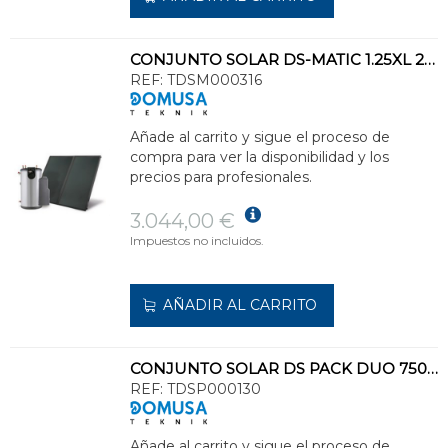
CONJUNTO SOLAR DS-MATIC 1.25XL 250l 10m CLASE ENERGÉTICA C
REF:
TDSM000316
Añade al carrito y sigue el proceso de
compra para ver la disponibilidad y los
precios para profesionales.
3.044,00 €
Impuestos no incluidos.
AÑADIR AL CARRITO
CONJUNTO SOLAR DS PACK DUO 750-6C CIRCULACIÓN FORZADA
REF:
TDSP000130
Añade al carrito y sigue el proceso de