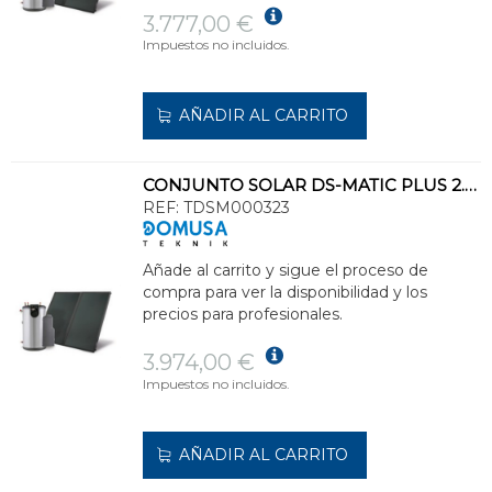
3.777,00 €
Impuestos no incluidos.
AÑADIR AL CARRITO
CONJUNTO SOLAR DS-MATIC PLUS 2.25XL 250l CLASE ENERGÉTICA C
REF:
TDSM000323
Añade al carrito y sigue el proceso de
compra para ver la disponibilidad y los
precios para profesionales.
3.974,00 €
Impuestos no incluidos.
AÑADIR AL CARRITO