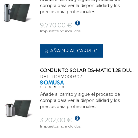
compra para ver la disponibilidad y los
precios para profesionales.
9.770,00 €
Impuestos no incluidos.
AÑADIR AL CARRITO
CONJUNTO SOLAR DS-MATIC 1.25 DUO-L CLASE ENERGÉTICA C
REF:
TDSM000307
Añade al carrito y sigue el proceso de
compra para ver la disponibilidad y los
precios para profesionales.
3.202,00 €
Impuestos no incluidos.