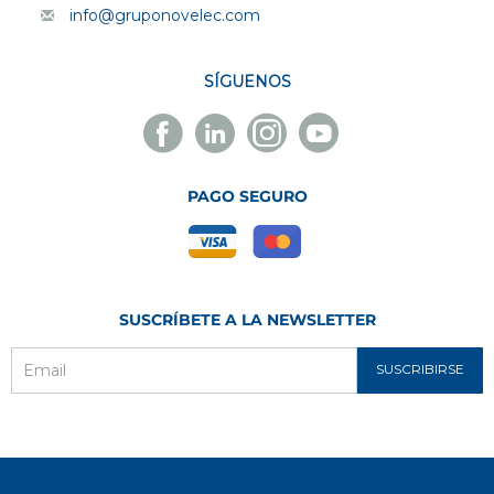
info@gruponovelec.com
SÍGUENOS
Facebook
Linkedin
Instagram
Youtube
Novelec
Novelec
Novelec
Novelec
PAGO SEGURO
SUSCRÍBETE A LA NEWSLETTER
SUSCRIBIRSE
Email