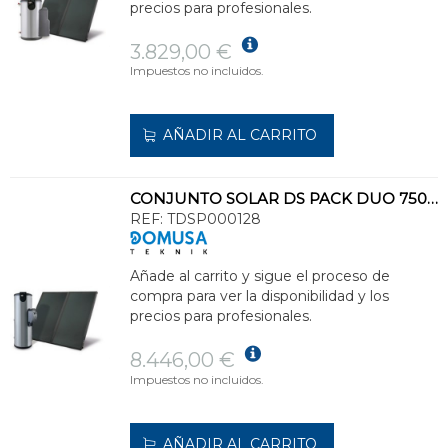
precios para profesionales.
3.829,00 €
Impuestos no incluidos.
AÑADIR AL CARRITO
CONJUNTO SOLAR DS PACK DUO 750-4C CIRCULACIÓN FORZADA
REF:
TDSP000128
Añade al carrito y sigue el proceso de
compra para ver la disponibilidad y los
precios para profesionales.
8.446,00 €
Impuestos no incluidos.
AÑADIR AL CARRITO