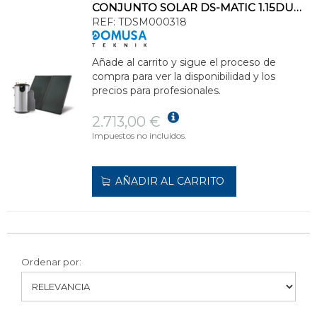
CONJUNTO SOLAR DS-MATIC 1.15DUO-XL CLASE ENERGÉTICA C
REF:
TDSM000318
Añade al carrito y sigue el proceso de
compra para ver la disponibilidad y los
precios para profesionales.
2.713,00 €
Impuestos no incluidos.
AÑADIR AL CARRITO
Ordenar por: