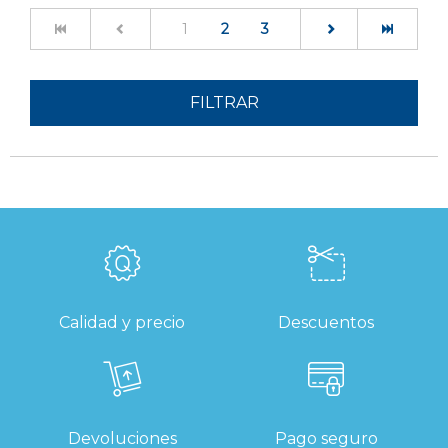
(current)
1
2
3
FILTRAR
Calidad y precio
Descuentos
Devoluciones
Pago seguro