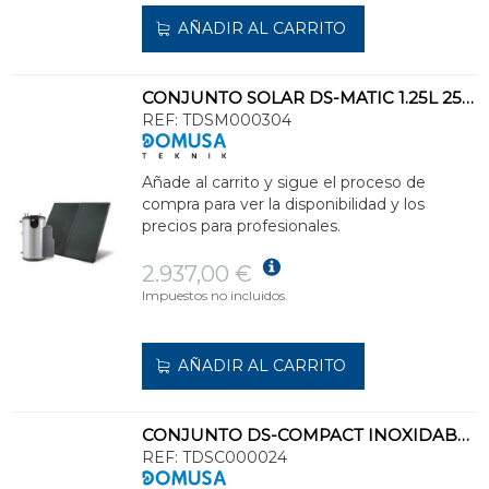
AÑADIR AL CARRITO
CONJUNTO SOLAR DS-MATIC 1.25L 250l 10m CLASE ENERGÉTICA C
REF:
TDSM000304
Añade al carrito y sigue el proceso de
compra para ver la disponibilidad y los
precios para profesionales.
2.937,00 €
Impuestos no incluidos.
AÑADIR AL CARRITO
CONJUNTO DS-COMPACT INOXIDABLE 2300 NT SOLAR CLASE ENERGÉTICA C
REF:
TDSC000024