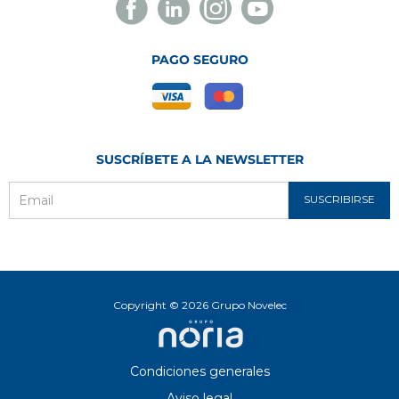
Facebook
Linkedin
Instagram
Youtube
Novelec
Novelec
Novelec
Novelec
PAGO SEGURO
SUSCRÍBETE A LA NEWSLETTER
SUSCRIBIRSE
Email
Copyright © 2026 Grupo Novelec
Condiciones generales
Aviso legal