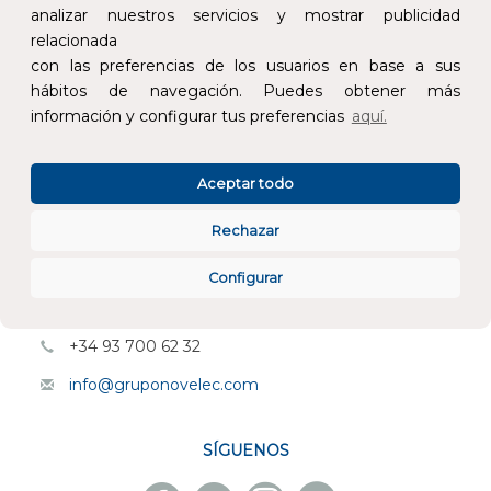
analizar nuestros servicios y mostrar publicidad
relacionada
con las preferencias de los usuarios en base a sus
hábitos de navegación. Puedes obtener más
información y configurar tus preferencias
aquí.
CONÓCENOS
Aceptar todo
ESPECIALISTAS EN
Rechazar
ATENCIÓN AL CLIENTE
Configurar
PEDIDOS ONLINE
+34 93 700 62 32
info@gruponovelec.com
SÍGUENOS