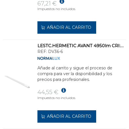
67,21 €
Impuestos no incluidos.
AÑADIR AL CARRITO
LESTC.HERMETIC AVANT 4950lm CRI:80 6000K 135° DF.POLIC.OPAL STD.BL 1110x53x41mm
REF:
DV36-6
Añade al carrito y sigue el proceso de
compra para ver la disponibilidad y los
precios para profesionales.
44,55 €
Impuestos no incluidos.
AÑADIR AL CARRITO