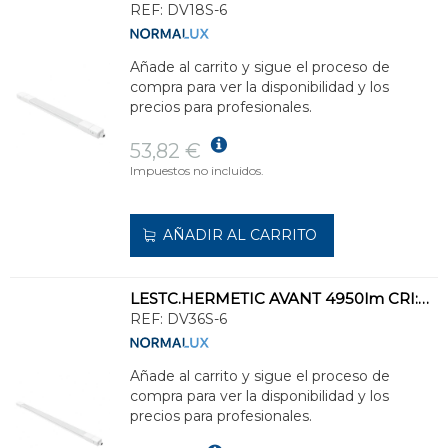
REF:
DV18S-6
Añade al carrito y sigue el proceso de
compra para ver la disponibilidad y los
precios para profesionales.
53,82 €
Impuestos no incluidos.
AÑADIR AL CARRITO
LESTC.HERMETIC AVANT 4950lm CRI:80 6000K 135° DF.POLIC.OPAL STD.BL 1110x53x41mm
REF:
DV36S-6
Añade al carrito y sigue el proceso de
compra para ver la disponibilidad y los
precios para profesionales.