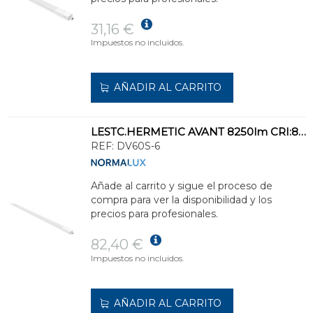
31,16 €
Impuestos no incluidos.
AÑADIR AL CARRITO
LESTC.HERMETIC AVANT 8250lm CRI:80 6000K 135° DF.POLIC.OPAL STD.BL 1500x53x41mm
REF:
DV60S-6
Añade al carrito y sigue el proceso de
compra para ver la disponibilidad y los
precios para profesionales.
82,40 €
Impuestos no incluidos.
AÑADIR AL CARRITO