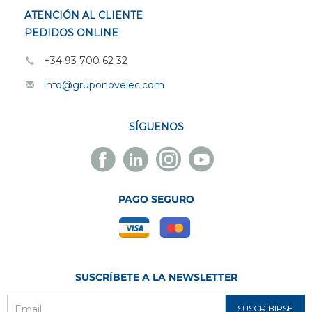
ATENCIÓN AL CLIENTE
PEDIDOS ONLINE
+34 93 700 62 32
info@gruponovelec.com
SÍGUENOS
Facebook
Linkedin
Instagram
Youtube
Novelec
Novelec
Novelec
Novelec
PAGO SEGURO
SUSCRÍBETE A LA NEWSLETTER
SUSCRIBIRSE