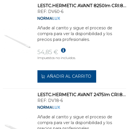
LESTC.HERMETIC AVANT 8250lm CRI:80 6000K 135° DF.POLIC.OPAL STD.BL 1500x53x41mm
REF:
DV60-6
Añade al carrito y sigue el proceso de
compra para ver la disponibilidad y los
precios para profesionales.
54,85 €
Impuestos no incluidos.
AÑADIR AL CARRITO
LESTC.HERMETIC AVANT 2475lm CRI:80 6000K 135° DF.POLIC.OPAL STD.BL 600x53x41mm
REF:
DV18-6
Añade al carrito y sigue el proceso de
compra para ver la disponibilidad y los
precios para profesionales.