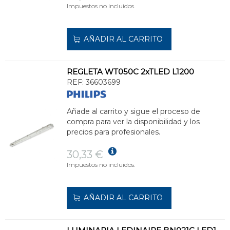
Impuestos no incluidos.
AÑADIR AL CARRITO
REGLETA WT050C 2xTLED L1200
REF:
36603699
Añade al carrito y sigue el proceso de
compra para ver la disponibilidad y los
precios para profesionales.
30,33 €
Impuestos no incluidos.
AÑADIR AL CARRITO