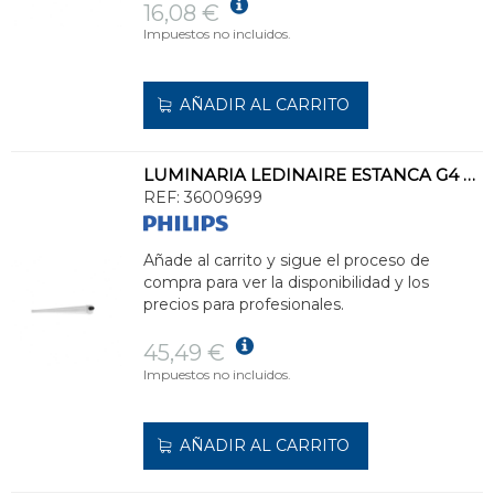
16,08 €
Impuestos no incluidos.
AÑADIR AL CARRITO
LUMINARIA LEDINAIRE ESTANCA G4 WT060C LED36S/840 PSU L1200
REF:
36009699
Añade al carrito y sigue el proceso de
compra para ver la disponibilidad y los
precios para profesionales.
45,49 €
Impuestos no incluidos.
AÑADIR AL CARRITO