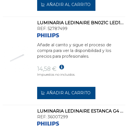
AÑADIR AL CARRITO
LUMINARIA LEDINAIRE BN021C LED10S/830 L600
REF:
52787499
Añade al carrito y sigue el proceso de
compra para ver la disponibilidad y los
precios para profesionales.
14,58 €
Impuestos no incluidos.
AÑADIR AL CARRITO
LUMINARIA LEDINAIRE ESTANCA G4 WT060C LED18S/840 PSU L600
REF:
36007299