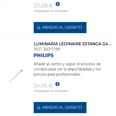
20,08 €
Impuestos no incluidos.
AÑADIR AL CARRITO
LUMINARIA LEDINAIRE ESTANCA G4 WT060C LED56S/865 PSU L1500
REF:
36017199
Añade al carrito y sigue el proceso de
compra para ver la disponibilidad y los
precios para profesionales.
54,06 €
Impuestos no incluidos.
AÑADIR AL CARRITO