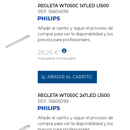
REGLETA WT050C 1xTLED L1500
REF:
36604399
Añade al carrito y sigue el proceso de
compra para ver la disponibilidad y los
precios para profesionales.
28,26 €
Impuestos no incluidos.
AÑADIR AL CARRITO
REGLETA WT050C 2xTLED L1500
REF:
36605099
Añade al carrito y sigue el proceso de
compra para ver la disponibilidad y los
precios para profesionales.