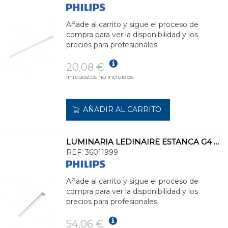
Añade al carrito y sigue el proceso de
compra para ver la disponibilidad y los
precios para profesionales.
20,08 €
Impuestos no incluidos.
AÑADIR AL CARRITO
LUMINARIA LEDINAIRE ESTANCA G4 WT060C LED56S/840 PSU L1500
REF:
36011999
Añade al carrito y sigue el proceso de
compra para ver la disponibilidad y los
precios para profesionales.
54,06 €