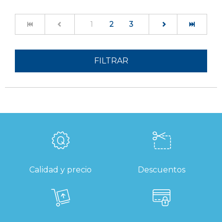
(current)
1
2
3
FILTRAR
Calidad y precio
Descuentos