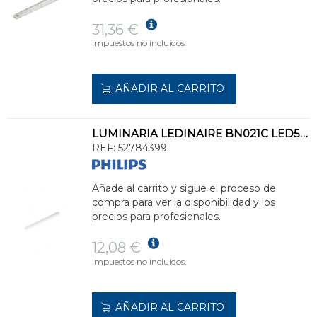
31,36 €
Impuestos no incluidos.
AÑADIR AL CARRITO
LUMINARIA LEDINAIRE BN021C LED5S/840 L300
REF:
52784399
Añade al carrito y sigue el proceso de
compra para ver la disponibilidad y los
precios para profesionales.
12,08 €
Impuestos no incluidos.
AÑADIR AL CARRITO