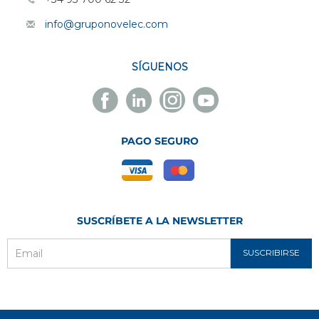
info@gruponovelec.com
SÍGUENOS
Facebook
Linkedin
Instagram
Youtube
Novelec
Novelec
Novelec
Novelec
PAGO SEGURO
SUSCRÍBETE A LA NEWSLETTER
SUSCRIBIRSE
Email