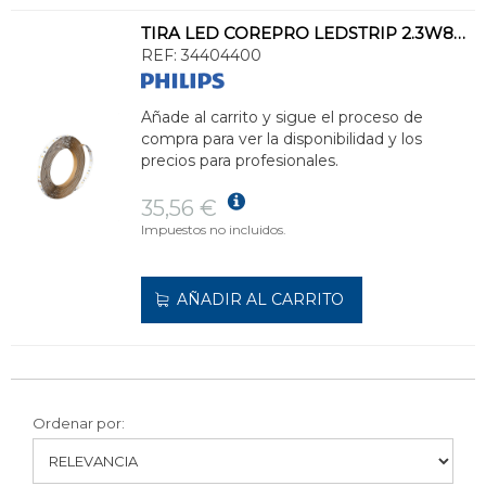
TIRA LED COREPRO LEDSTRIP 2.3W840 300lm/m 5m
REF:
34404400
Añade al carrito y sigue el proceso de
compra para ver la disponibilidad y los
precios para profesionales.
35,56 €
Impuestos no incluidos.
AÑADIR AL CARRITO
Ordenar por: