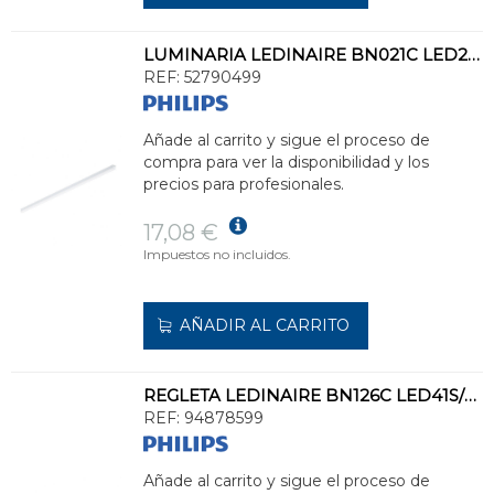
LUMINARIA LEDINAIRE BN021C LED20S/840 L1200
REF:
52790499
Añade al carrito y sigue el proceso de
compra para ver la disponibilidad y los
precios para profesionales.
17,08 €
Impuestos no incluidos.
AÑADIR AL CARRITO
REGLETA LEDINAIRE BN126C LED41S/840 PSU L1200
REF:
94878599
Añade al carrito y sigue el proceso de