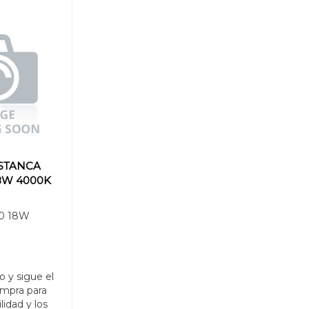
STANCA
18W 4000K
0 18W
o y sigue el
mpra para
ilidad y los