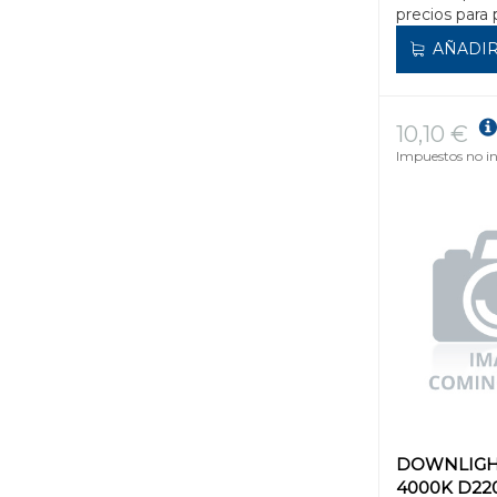
precios para 
AÑADIR
10,10 €
Impuestos no in
DOWNLIGH
4000K D2