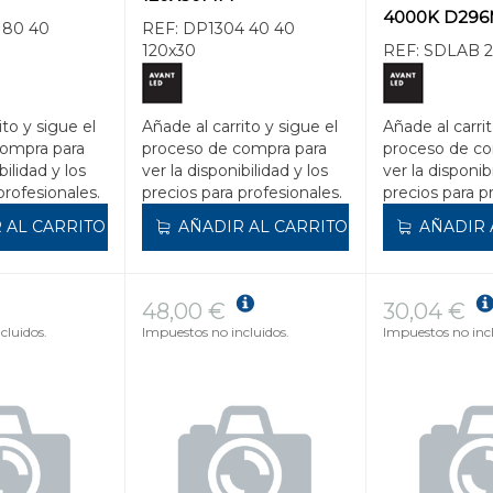
4000K D29
 80 40
REF:
DP1304 40 40
120x30
REF:
SDLAB 2
ito y sigue el
Añade al carrito y sigue el
Añade al carrit
compra para
proceso de compra para
proceso de co
bilidad y los
ver la disponibilidad y los
ver la disponib
profesionales.
precios para profesionales.
precios para p
 AL CARRITO
AÑADIR AL CARRITO
AÑADIR 
48,00 €
30,04 €
cluidos.
Impuestos no incluidos.
Impuestos no incl