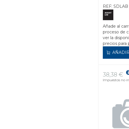
REF:
SDLAB 
Añade al carr
proceso de 
ver la disponi
precios para 
AÑADIR
38,38 €
Impuestos no in