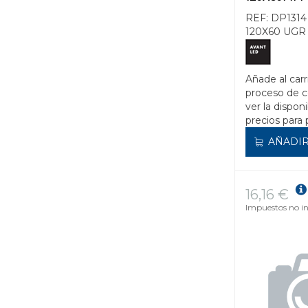
REF:
DP1314
120X60 UGR
Añade al carr
proceso de 
ver la disponi
precios para 
AÑADIR
16,16 €
Impuestos no in