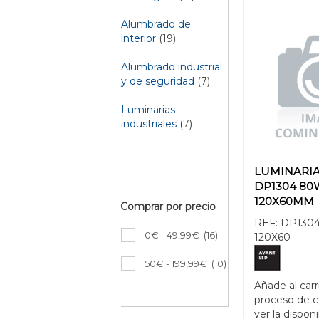
Alumbrado de
interior
(19)
Alumbrado industrial
y de seguridad
(7)
Luminarias
industriales
(7)
LUMINARI
DP1304 80
120X60MM
Comprar por precio
REF:
DP1304
0€ - 49,99€
(16)
120X60
50€ - 199,99€
(10)
Añade al carr
proceso de 
ver la disponi