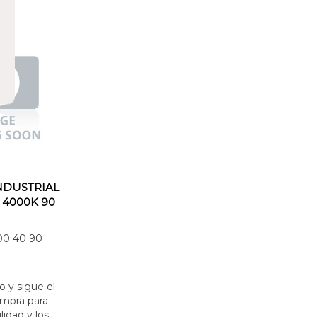
NDUSTRIAL
4000K 90
0 40 90
o y sigue el
mpra para
ilidad y los