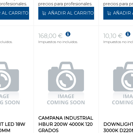
profesionales.
precios para profesionales.
precios para p
 AL CARRITO
AÑADIR AL CARRITO
AÑADIR 
168,00 €
10,10 €
cluidos.
Impuestos no incluidos.
Impuestos no incl
CAMPANA INDUSTRIAL
T LED 18W
HBUR 200W 4000K 120
DOWNLIGHT
20MM
GRADOS
3000K D22