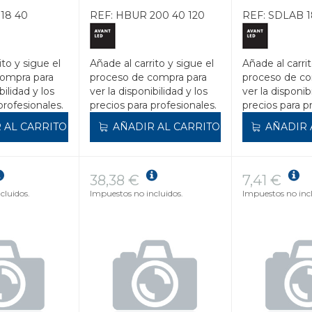
18 40
REF:
HBUR 200 40 120
REF:
SDLAB 1
ito y sigue el
Añade al carrito y sigue el
Añade al carrit
compra para
proceso de compra para
proceso de co
bilidad y los
ver la disponibilidad y los
ver la disponib
profesionales.
precios para profesionales.
precios para p
 AL CARRITO
AÑADIR AL CARRITO
AÑADIR 
38,38 €
7,41 €
cluidos.
Impuestos no incluidos.
Impuestos no incl