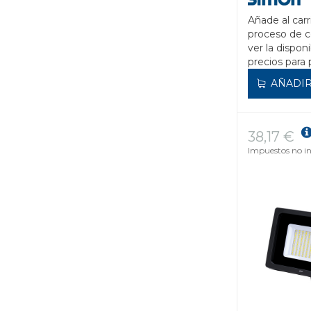
Añade al carr
proceso de 
ver la disponi
precios para 
AÑADIR
38,17 €
Impuestos no in