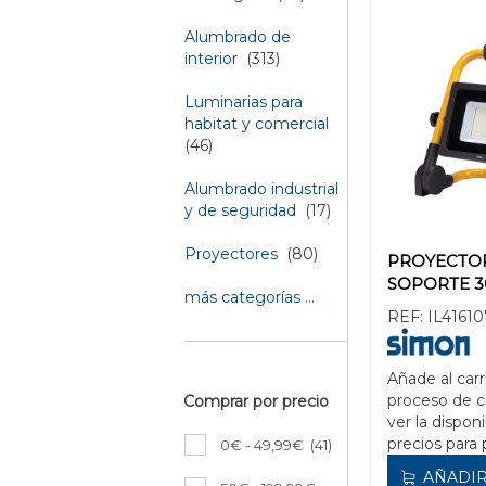
Alumbrado de
interior
(313)
Luminarias para
habitat y comercial
(46)
Alumbrado industrial
y de seguridad
(17)
Proyectores
(80)
PROYECTO
SOPORTE 
más categorías ...
REF:
IL41610
Añade al carr
proceso de 
Comprar por precio
ver la disponi
precios para 
0€ - 49,99€
(41)
AÑADIR