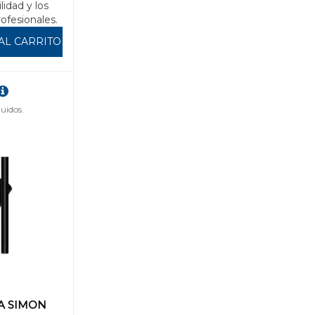
ilidad y los
rofesionales.
AL CARRITO
uidos.
A SIMON