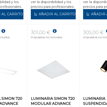
bilidad y los
ver la disponibilidad y los
ver la disponib
profesionales.
precios para profesionales.
precios para p
 AL CARRITO
AÑADIR AL CARRITO
AÑADIR 
301,00 €
305,00 €
cluidos.
Impuestos no incluidos.
Impuestos no incl
 SIMON 720
LUMINARIA SIMON 720
LUMINARIA
ADVANCE
MODULAR ADVANCE
SUSPENDID