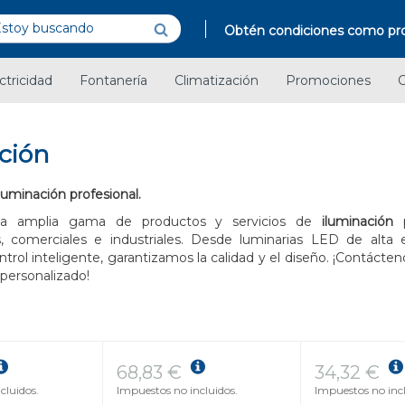
Obtén condiciones como pro
ctricidad
Fontanería
Climatización
Promociones
C
ción
luminación profesional.
a amplia gama de productos y servicios de
iluminación
p
s, comerciales e industriales. Desde luminarias LED de alta e
trol inteligente, garantizamos la calidad y el diseño. ¡Contácte
personalizado!
68,83 €
34,32 €
cluidos.
Impuestos no incluidos.
Impuestos no incl