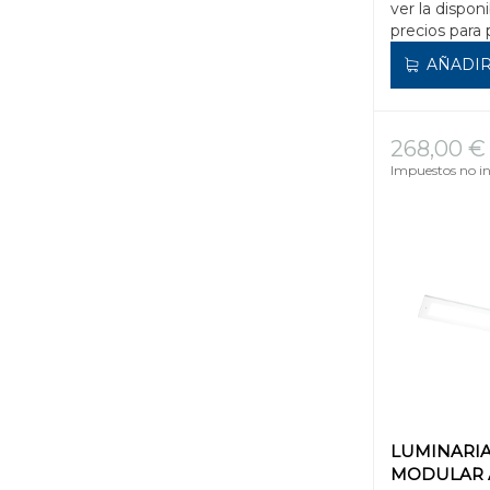
ver la disponi
precios para 
AÑADIR
268,00 €
Impuestos no in
LUMINARIA
MODULAR 