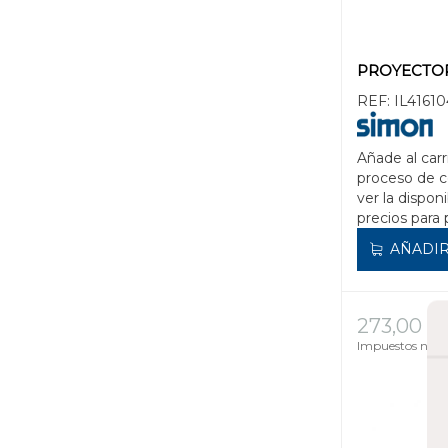
PROYECTO
REF:
IL41610
Añade al carr
proceso de 
ver la disponi
precios para 
AÑADIR
273,00 €
Impuestos no in