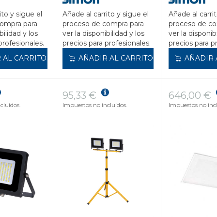
ito y sigue el
Añade al carrito y sigue el
Añade al carrit
compra para
proceso de compra para
proceso de co
bilidad y los
ver la disponibilidad y los
ver la disponib
profesionales.
precios para profesionales.
precios para p
 AL CARRITO
AÑADIR AL CARRITO
AÑADIR 
95,33 €
646,00 €
cluidos.
Impuestos no incluidos.
Impuestos no incl