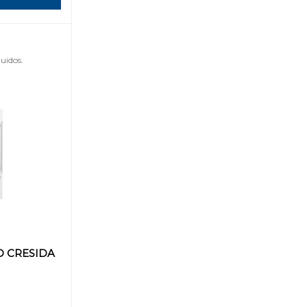
uidos.
D CRESIDA
1