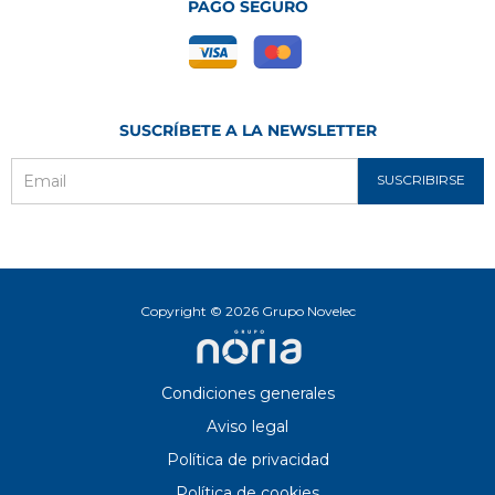
PAGO SEGURO
SUSCRÍBETE A LA NEWSLETTER
SUSCRIBIRSE
Email
Copyright © 2026 Grupo Novelec
Condiciones generales
Aviso legal
Política de privacidad
Política de cookies