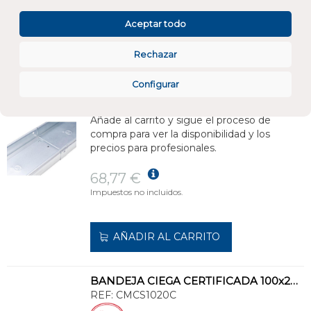
AÑADIR AL CARRITO
Aceptar todo
Rechazar
BANDEJA CIEGA CERTIFICADA 100x150, GALVANIZADO SENZIMIR
REF:
CMCS1015C
Configurar
Añade al carrito y sigue el proceso de
compra para ver la disponibilidad y los
precios para profesionales.
68,77 €
Impuestos no incluidos.
AÑADIR AL CARRITO
BANDEJA CIEGA CERTIFICADA 100x200, GALVANIZADO SENZIMIR
REF:
CMCS1020C