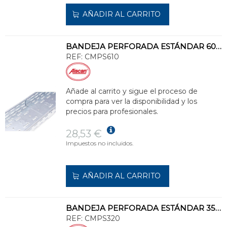
AÑADIR AL CARRITO
BANDEJA PERFORADA ESTÁNDAR 60x100 GALVANIZADO SENZIMIR
REF:
CMPS610
Añade al carrito y sigue el proceso de
compra para ver la disponibilidad y los
precios para profesionales.
28,53 €
Impuestos no incluidos.
AÑADIR AL CARRITO
BANDEJA PERFORADA ESTÁNDAR 35x200 GALVANIZADO SENZIMIR
REF:
CMPS320