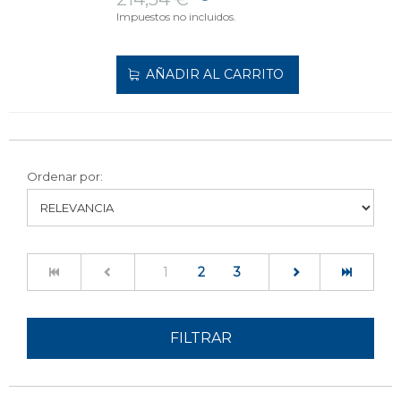
Impuestos no incluidos.
AÑADIR AL CARRITO
Ordenar por:
(current)
1
2
3
FILTRAR