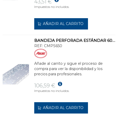
43,51 €
Impuestos no incluidos.
AÑADIR AL CARRITO
BANDEJA PERFORADA ESTÁNDAR 60x500 GALVANIZADO SENZIMIR
REF:
CMPS650
Añade al carrito y sigue el proceso de
compra para ver la disponibilidad y los
precios para profesionales.
106,59 €
Impuestos no incluidos.
AÑADIR AL CARRITO