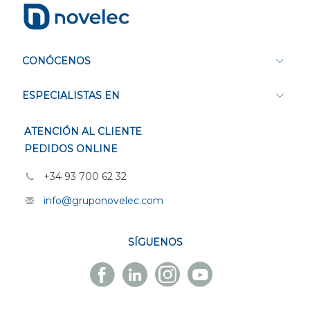
CONÓCENOS
ESPECIALISTAS EN
ATENCIÓN AL CLIENTE
PEDIDOS ONLINE
+34 93 700 62 32
info@gruponovelec.com
SÍGUENOS
Facebook
Linkedin
Instagram
Youtube
Novelec
Novelec
Novelec
Novelec