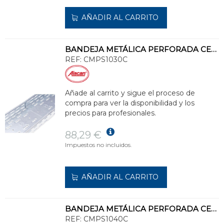
AÑADIR AL CARRITO
BANDEJA METÁLICA PERFORADA CERTIFICADA 100x300 GALVANIZADO SENZIMIR
REF:
CMPS1030C
Añade al carrito y sigue el proceso de
compra para ver la disponibilidad y los
precios para profesionales.
88,29 €
Impuestos no incluidos.
AÑADIR AL CARRITO
BANDEJA METÁLICA PERFORADA CERTIFICADA 100x400 GALVANIZADO SENZIMIR
REF:
CMPS1040C