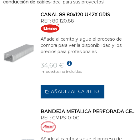
conducción de cables
ideal para sus proyectos!
CANAL 88 80x120 U42X GRIS
REF:
80.120.88
Añade al carrito y sigue el proceso de
compra para ver la disponibilidad y los
precios para profesionales.
34,60 €
Impuestos no incluidos.
AÑADIR AL CARRITO
BANDEJA METÁLICA PERFORADA CERTIFICADA 100x100 GALVANIZADO SENZIMIR
REF:
CMPS1010C
Añade al carrito y sigue el proceso de