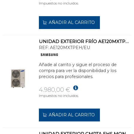
Impuestos no incluidos.
AÑADIR AL CARRITO
UNIDAD EXTERIOR FRÍO AE120MXTPEH-EU
REF:
AE120MXTPEH/EU
Añade al carrito y sigue el proceso de
compra para ver la disponibilidad y los
precios para profesionales.
4.980,00 €
Impuestos no incluidos.
AÑADIR AL CARRITO
UNIDAD EXTERIOR CMPTA.EHS MONO HT LN P/REFRIGERANTE R32 CAPCD.CAL.12,0kW MONO