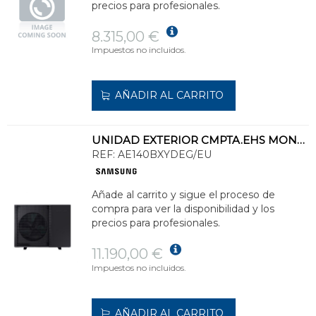
precios para profesionales.
8.315,00 €
Impuestos no incluidos.
AÑADIR AL CARRITO
UNIDAD EXTERIOR CMPTA.EHS MONO HT LN P/REFRIGERANTE R32 CAPCD.CAL.14,0kW MONO
REF:
AE140BXYDEG/EU
Añade al carrito y sigue el proceso de
compra para ver la disponibilidad y los
precios para profesionales.
11.190,00 €
Impuestos no incluidos.
AÑADIR AL CARRITO