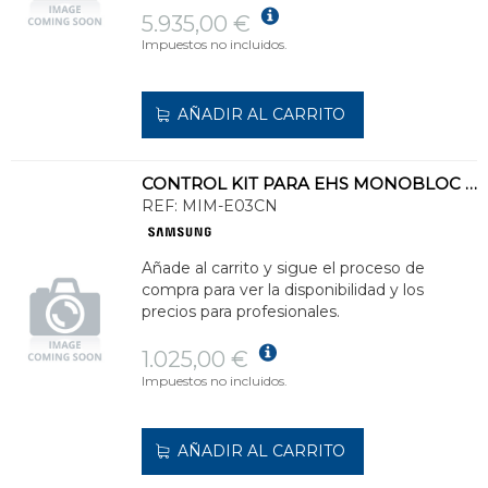
5.935,00 €
Impuestos no incluidos.
AÑADIR AL CARRITO
CONTROL KIT PARA EHS MONOBLOC DE R32
REF:
MIM-E03CN
Añade al carrito y sigue el proceso de
compra para ver la disponibilidad y los
precios para profesionales.
1.025,00 €
Impuestos no incluidos.
AÑADIR AL CARRITO