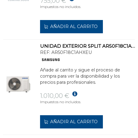
755,00 €
Impuestos no incluidos.
AÑADIR AL CARRITO
UNIDAD EXTERIOR SPLIT AR50F18C1AHXEU CEBU S2 FRÍO 5kW Y CALOR 6kW
REF:
AR50F18C1AHXEU
Añade al carrito y sigue el proceso de
compra para ver la disponibilidad y los
precios para profesionales.
1.010,00 €
Impuestos no incluidos.
AÑADIR AL CARRITO