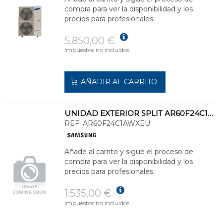
compra para ver la disponibilidad y los
precios para profesionales.
5.850,00 €
Impuestos no incluidos.
AÑADIR AL CARRITO
UNIDAD EXTERIOR SPLIT AR60F24C1AWXEU WIND FREE COMFORT S2 FRÍO 6,5kW CAL.7,4kW
REF:
AR60F24C1AWXEU
Añade al carrito y sigue el proceso de
compra para ver la disponibilidad y los
precios para profesionales.
1.535,00 €
Impuestos no incluidos.