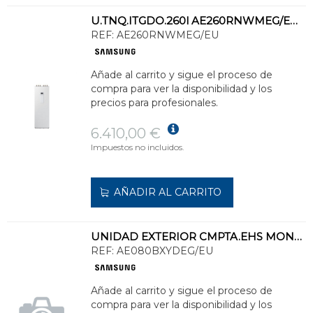
U.TNQ.ITGDO.260l AE260RNWMEG/EU GPO.HDCO.MONO P/SISTEMAS EHS MONO Hta 16,0kW
REF:
AE260RNWMEG/EU
Añade al carrito y sigue el proceso de
compra para ver la disponibilidad y los
precios para profesionales.
6.410,00 €
Impuestos no incluidos.
AÑADIR AL CARRITO
UNIDAD EXTERIOR CMPTA.EHS MONO HT LN P/REFRIGERANTE R32 CAPCD.CAL.8,0kW MONO
REF:
AE080BXYDEG/EU
Añade al carrito y sigue el proceso de
compra para ver la disponibilidad y los