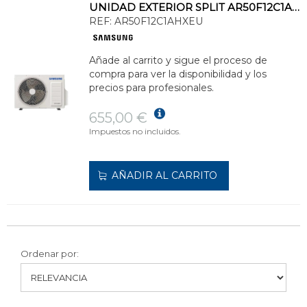
UNIDAD EXTERIOR SPLIT AR50F12C1AHXEU CEBU S2 FRÍO 3,5kW Y CALOR 3,5kW
REF:
AR50F12C1AHXEU
Añade al carrito y sigue el proceso de
compra para ver la disponibilidad y los
precios para profesionales.
655,00 €
Impuestos no incluidos.
AÑADIR AL CARRITO
Ordenar por: