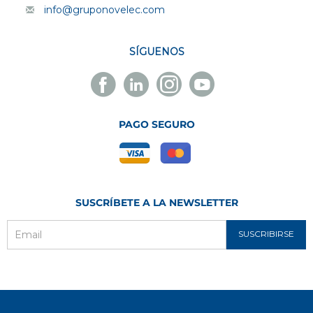
info@gruponovelec.com
SÍGUENOS
Facebook
Linkedin
Instagram
Youtube
Novelec
Novelec
Novelec
Novelec
PAGO SEGURO
SUSCRÍBETE A LA NEWSLETTER
SUSCRIBIRSE
Email