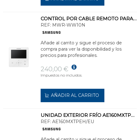
CONTROL POR CABLE REMOTO PARA HIDROKIT CON FUNCIÓN 2 ZONAS
REF:
MWR-WW10N
Añade al carrito y sigue el proceso de
compra para ver la disponibilidad y los
precios para profesionales.
240,00 €
Impuestos no incluidos.
AÑADIR AL CARRITO
UNIDAD EXTERIOR FRÍO AE160MXTPEH-EU
REF:
AE160MXTPEH/EU
Añade al carrito y sigue el proceso de