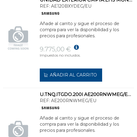
REF:
AE120BXYDEG/EU
Añade al carrito y sigue el proceso de
compra para ver la disponibilidad y los
precios para profesionales.
9.775,00 €
Impuestos no incluidos.
AÑADIR AL CARRITO
U.TNQ.ITGDO.200l AE200RNWMEG/EU GPO.HDCO.MONO P/SISTEMAS EHS MONO Hta 16,0kW
REF:
AE200RNWMEG/EU
Añade al carrito y sigue el proceso de
compra para ver la disponibilidad y los
precios para profesionales.