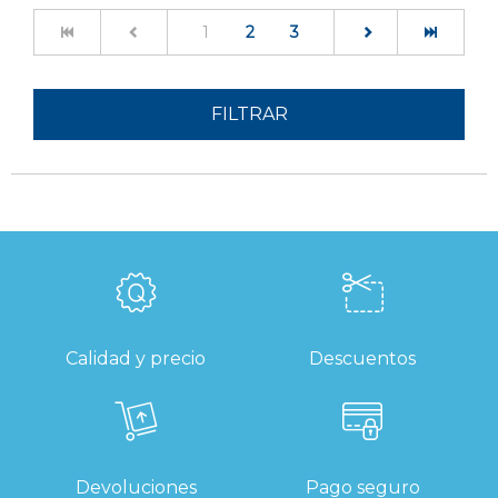
(current)
1
2
3
FILTRAR
Calidad y precio
Descuentos
Devoluciones
Pago seguro