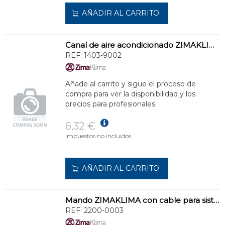
AÑADIR AL CARRITO
Canal de aire acondicionado ZIMAKLIMA 1403-9002 de alta capacidad para instalaciones comerciales
REF:
1403-9002
Añade al carrito y sigue el proceso de
compra para ver la disponibilidad y los
precios para profesionales.
6,32 €
Impuestos no incluidos.
AÑADIR AL CARRITO
Mando ZIMAKLIMA con cable para sistemas de climatización
REF:
2200-0003