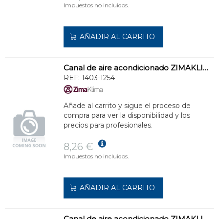
Impuestos no incluidos.
AÑADIR AL CARRITO
Canal de aire acondicionado ZIMAKLIMA 1403-1254 mediana para instalaciones comerciales
REF:
1403-1254
Añade al carrito y sigue el proceso de
compra para ver la disponibilidad y los
precios para profesionales.
8,26 €
Impuestos no incluidos.
AÑADIR AL CARRITO
Canal de aire acondicionado ZIMAKLIMA 1403-3502 modular para instalaciones comerciales