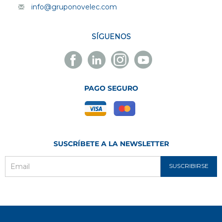
info@gruponovelec.com
SÍGUENOS
Facebook
Linkedin
Instagram
Youtube
Novelec
Novelec
Novelec
Novelec
PAGO SEGURO
SUSCRÍBETE A LA NEWSLETTER
SUSCRIBIRSE
Email