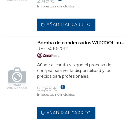
2,49 €
Impuestos no incluidos.
AÑADIR AL CARRITO
Bomba de condensados WIPCOOL automática para sistemas split
REF:
5010-2012
Añade al carrito y sigue el proceso de
compra para ver la disponibilidad y los
precios para profesionales.
92,65 €
Impuestos no incluidos.
AÑADIR AL CARRITO