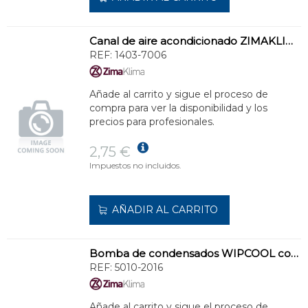
Canal de aire acondicionado ZIMAKLIMA 1403-7006 de alta capacidad para sistemas múltiples
REF:
1403-7006
Añade al carrito y sigue el proceso de
compra para ver la disponibilidad y los
precios para profesionales.
2,75 €
Impuestos no incluidos.
AÑADIR AL CARRITO
Bomba de condensados WIPCOOL compacta para unidades interiores
REF:
5010-2016
Añade al carrito y sigue el proceso de