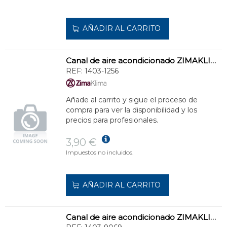
AÑADIR AL CARRITO
Canal de aire acondicionado ZIMAKLIMA 1403-1256 ancha de uso versátil
REF:
1403-1256
Añade al carrito y sigue el proceso de
compra para ver la disponibilidad y los
precios para profesionales.
3,90 €
Impuestos no incluidos.
AÑADIR AL CARRITO
Canal de aire acondicionado ZIMAKLIMA 1403-9069 de alta capacidad ideal para viviendas