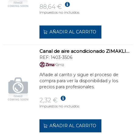
88,64 €
Impuestos no incluidos.
AÑADIR AL CARRITO
Canal de aire acondicionado ZIMAKLIMA 1403-3506 mediana para instalaciones comerciales
REF:
1403-3506
Añade al carrito y sigue el proceso de
compra para ver la disponibilidad y los
precios para profesionales.
2,32 €
Impuestos no incluidos.
AÑADIR AL CARRITO