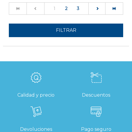
(current)
1
2
3
FILTRAR
Calidad y precio
Descuentos
Devoluciones
Pago seguro