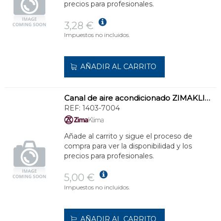
precios para profesionales.
3,28 €
Impuestos no incluidos.
AÑADIR AL CARRITO
Canal de aire acondicionado ZIMAKLIMA 1403-7004 modular de uso versátil
REF:
1403-7004
Añade al carrito y sigue el proceso de
compra para ver la disponibilidad y los
precios para profesionales.
5,00 €
Impuestos no incluidos.
AÑADIR AL CARRITO