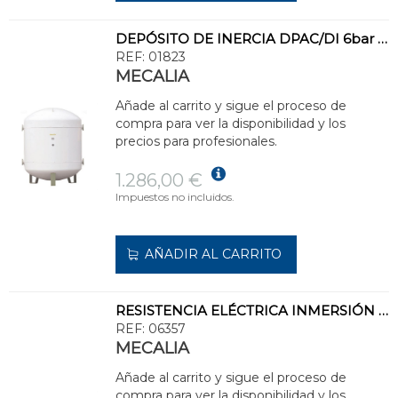
DEPÓSITO DE INERCIA DPAC/DI 6bar 300l ACERO CARBONO
REF:
01823
MECALIA
Añade al carrito y sigue el proceso de
compra para ver la disponibilidad y los
precios para profesionales.
1.286,00 €
Impuestos no incluidos.
AÑADIR AL CARRITO
RESISTENCIA ELÉCTRICA INMERSIÓN DP/RI/IST 6000W
REF:
06357
MECALIA
Añade al carrito y sigue el proceso de
compra para ver la disponibilidad y los