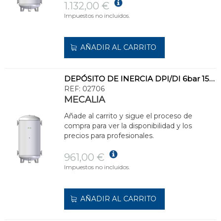
1.132,00 €
Impuestos no incluidos.
AÑADIR AL CARRITO
DEPÓSITO DE INERCIA DPI/DI 6bar 150l ACERO INOXIDABLE
REF:
02706
MECALIA
Añade al carrito y sigue el proceso de
compra para ver la disponibilidad y los
precios para profesionales.
961,00 €
Impuestos no incluidos.
AÑADIR AL CARRITO