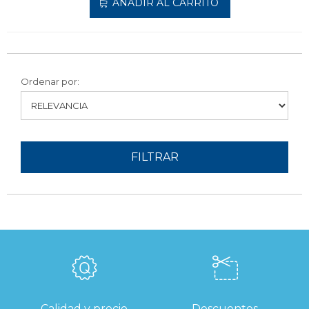
AÑADIR AL CARRITO
Ordenar por:
FILTRAR
Calidad y precio
Descuentos