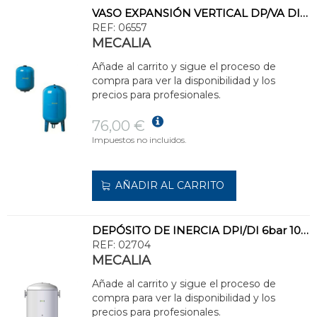
VASO EXPANSIÓN VERTICAL DP/VA DIÁMETRO 280 12l
REF:
06557
MECALIA
Añade al carrito y sigue el proceso de
compra para ver la disponibilidad y los
precios para profesionales.
76,00 €
Impuestos no incluidos.
AÑADIR AL CARRITO
DEPÓSITO DE INERCIA DPI/DI 6bar 100l ACERO INOXIDABLE
REF:
02704
MECALIA
Añade al carrito y sigue el proceso de
compra para ver la disponibilidad y los
precios para profesionales.