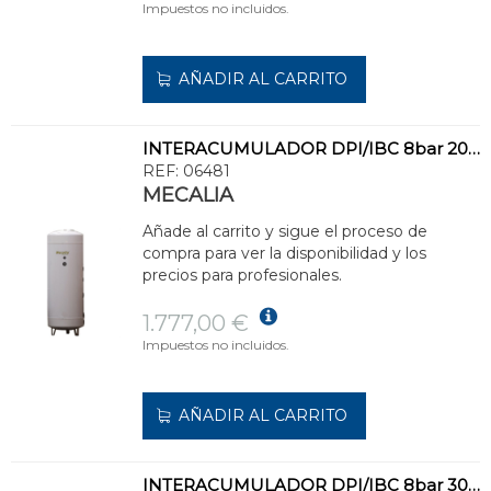
Impuestos no incluidos.
AÑADIR AL CARRITO
INTERACUMULADOR DPI/IBC 8bar 200l INOXIDABLE
REF:
06481
MECALIA
Añade al carrito y sigue el proceso de
compra para ver la disponibilidad y los
precios para profesionales.
1.777,00 €
Impuestos no incluidos.
AÑADIR AL CARRITO
INTERACUMULADOR DPI/IBC 8bar 300l INOXIDABLE