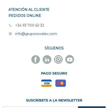
ATENCIÓN AL CLIENTE
PEDIDOS ONLINE
+34 93 700 62 32
info@gruponovelec.com
SÍGUENOS
Facebook
Linkedin
Instagram
Youtube
Novelec
Novelec
Novelec
Novelec
PAGO SEGURO
SUSCRÍBETE A LA NEWSLETTER