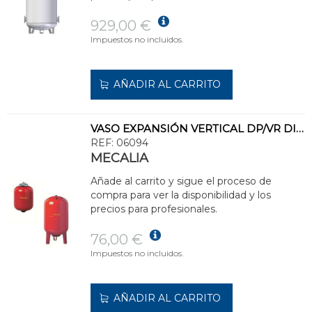
929,00 €
Impuestos no incluidos.
AÑADIR AL CARRITO
VASO EXPANSIÓN VERTICAL DP/VR DIÁMETRO 280 24l
REF:
06094
MECALIA
Añade al carrito y sigue el proceso de
compra para ver la disponibilidad y los
precios para profesionales.
76,00 €
Impuestos no incluidos.
AÑADIR AL CARRITO