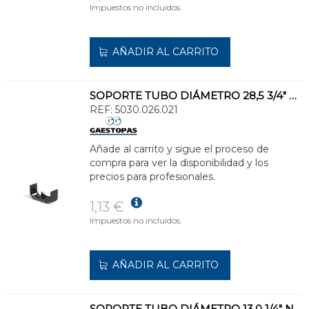
Impuestos no incluidos.
AÑADIR AL CARRITO
SOPORTE TUBO DIÁMETRO 28,5 3/4" GRIS
REF:
5030.026.021
Añade al carrito y sigue el proceso de
compra para ver la disponibilidad y los
precios para profesionales.
1,13 €
Impuestos no incluidos.
AÑADIR AL CARRITO
SOPORTE TUBO DIÁMETRO 13,0 1/4" NEGRO