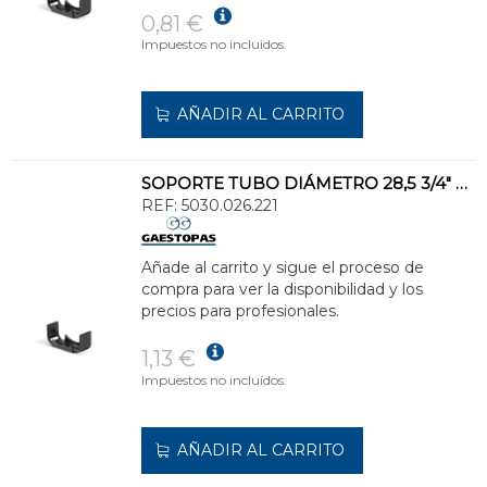
0,81 €
Impuestos no incluidos.
AÑADIR AL CARRITO
SOPORTE TUBO DIÁMETRO 28,5 3/4" NEGRO
REF:
5030.026.221
Añade al carrito y sigue el proceso de
compra para ver la disponibilidad y los
precios para profesionales.
1,13 €
Impuestos no incluidos.
AÑADIR AL CARRITO