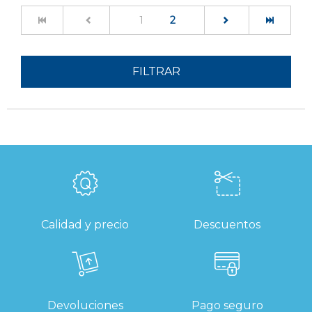
(current)
1
2
FILTRAR
Calidad y precio
Descuentos
Devoluciones
Pago seguro