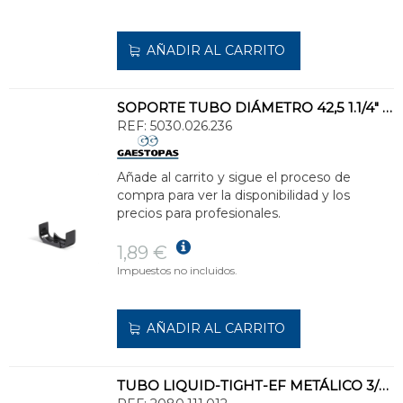
AÑADIR AL CARRITO
SOPORTE TUBO DIÁMETRO 42,5 1.1/4" NEGRO
REF:
5030.026.236
Añade al carrito y sigue el proceso de
compra para ver la disponibilidad y los
precios para profesionales.
1,89 €
Impuestos no incluidos.
AÑADIR AL CARRITO
TUBO LIQUID-TIGHT-EF METÁLICO 3/8" GALVANIZADO