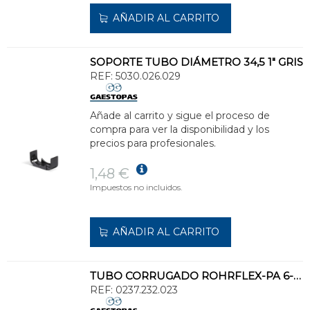
AÑADIR AL CARRITO
SOPORTE TUBO DIÁMETRO 34,5 1" GRIS
REF:
5030.026.029
Añade al carrito y sigue el proceso de
compra para ver la disponibilidad y los
precios para profesionales.
1,48 €
Impuestos no incluidos.
AÑADIR AL CARRITO
TUBO CORRUGADO ROHRFLEX-PA 6-CSA 3/4" NEGRO
REF:
0237.232.023