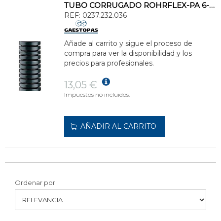
TUBO CORRUGADO ROHRFLEX-PA 6-CSA 1.1/4" NEGRO
REF:
0237.232.036
Añade al carrito y sigue el proceso de
compra para ver la disponibilidad y los
precios para profesionales.
13,05 €
Impuestos no incluidos.
AÑADIR AL CARRITO
Ordenar por: