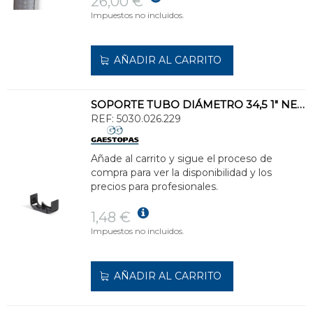
26,00 €
Impuestos no incluidos.
AÑADIR AL CARRITO
SOPORTE TUBO DIÁMETRO 34,5 1" NEGRO
REF:
5030.026.229
Añade al carrito y sigue el proceso de
compra para ver la disponibilidad y los
precios para profesionales.
1,48 €
Impuestos no incluidos.
AÑADIR AL CARRITO