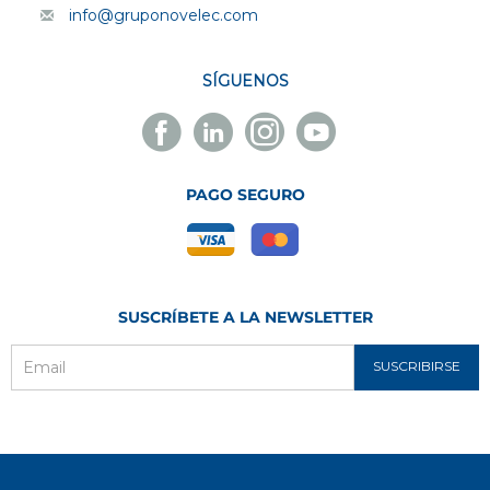
info@gruponovelec.com
SÍGUENOS
Facebook
Linkedin
Instagram
Youtube
Novelec
Novelec
Novelec
Novelec
PAGO SEGURO
SUSCRÍBETE A LA NEWSLETTER
SUSCRIBIRSE
Email