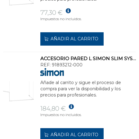
77,30 €
Impuestos no incluidos.
AÑADIR AL CARRITO
ACCESORIO PARED L SIMON SLIM SYSTEM 48V 0-10V/DALI E.ALIM.BL
REF:
91893212-000
Añade al carrito y sigue el proceso de
compra para ver la disponibilidad y los
precios para profesionales.
184,80 €
Impuestos no incluidos.
AÑADIR AL CARRITO