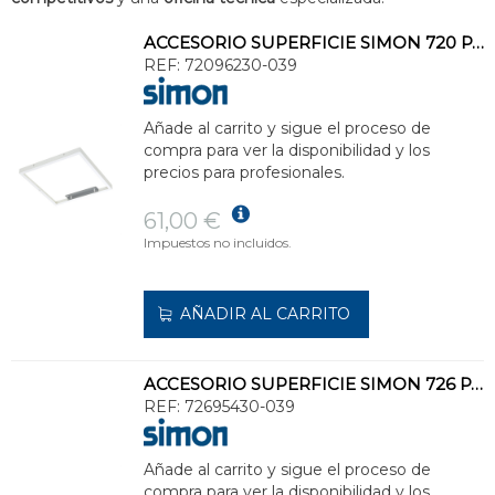
ACCESORIO SUPERFICIE SIMON 720 PARA LUMINARIA 60x60mm BLANCO
REF:
72096230-039
Añade al carrito y sigue el proceso de
compra para ver la disponibilidad y los
precios para profesionales.
61,00 €
Impuestos no incluidos.
AÑADIR AL CARRITO
ACCESORIO SUPERFICIE SIMON 726 PARA LUMINARIA 120x30mm BLANCO
REF:
72695430-039
Añade al carrito y sigue el proceso de
compra para ver la disponibilidad y los