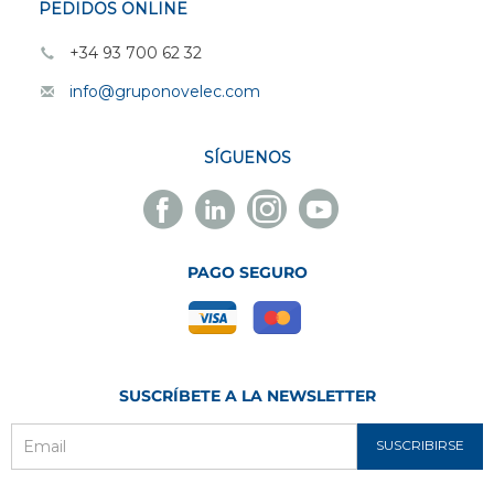
PEDIDOS ONLINE
+34 93 700 62 32
info@gruponovelec.com
SÍGUENOS
Facebook
Linkedin
Instagram
Youtube
Novelec
Novelec
Novelec
Novelec
PAGO SEGURO
SUSCRÍBETE A LA NEWSLETTER
SUSCRIBIRSE