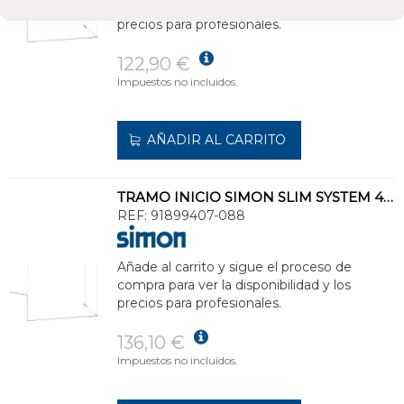
compra para ver la disponibilidad y los
precios para profesionales.
122,90 €
Impuestos no incluidos.
AÑADIR AL CARRITO
TRAMO INICIO SIMON SLIM SYSTEM 48V SPDO.0-10V&DALI E.ALIM.NG
REF:
91899407-088
Añade al carrito y sigue el proceso de
compra para ver la disponibilidad y los
precios para profesionales.
136,10 €
Impuestos no incluidos.