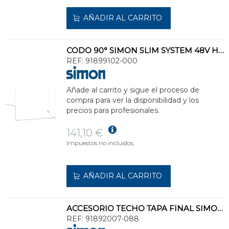
AÑADIR AL CARRITO
CODO 90° SIMON SLIM SYSTEM 48V HORIZONTAL ON BOARD DIMMER SUSPENDIDO BLANCO
REF:
91899102-000
Añade al carrito y sigue el proceso de
compra para ver la disponibilidad y los
precios para profesionales.
141,10 €
Impuestos no incluidos.
AÑADIR AL CARRITO
ACCESORIO TECHO TAPA FINAL SIMON SLIM SYSTEM 48V NEGRO
REF:
91892007-088