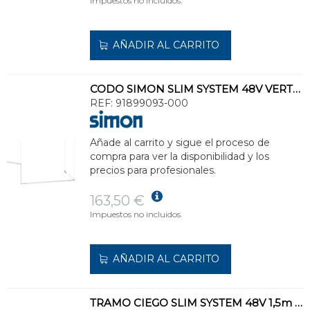
Impuestos no incluidos.
AÑADIR AL CARRITO
CODO SIMON SLIM SYSTEM 48V VERTICAL SUSPENDIDO CON VARILLA BLANCO
REF:
91899093-000
Añade al carrito y sigue el proceso de
compra para ver la disponibilidad y los
precios para profesionales.
163,50 €
Impuestos no incluidos.
AÑADIR AL CARRITO
TRAMO CIEGO SLIM SYSTEM 48V 1,5m 0-10V&DALI BLANCO