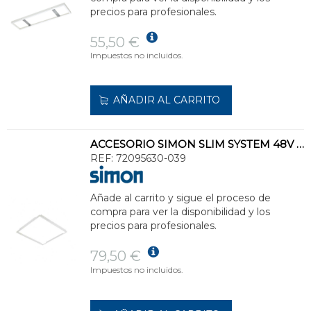
precios para profesionales.
55,50 €
Impuestos no incluidos.
AÑADIR AL CARRITO
ACCESORIO SIMON SLIM SYSTEM 48V PFOCULTO P/LUM.SIMON 720/726 60x60mm BL
REF:
72095630-039
Añade al carrito y sigue el proceso de
compra para ver la disponibilidad y los
precios para profesionales.
79,50 €
Impuestos no incluidos.