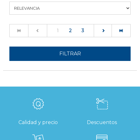
(current)
1
2
3
FILTRAR
Calidad y precio
Descuentos