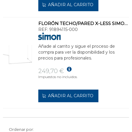
AÑADIR AL CARRITO
FLORÓN TECHO/PARED X-LESS SIMON SLIM SYSTEM 48V RTLA.ON BOARD DIMMER BL
REF:
91894115-000
Añade al carrito y sigue el proceso de
compra para ver la disponibilidad y los
precios para profesionales.
249,70 €
Impuestos no incluidos.
AÑADIR AL CARRITO
Ordenar por: