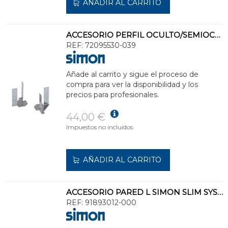
AÑADIR AL CARRITO
ACCESORIO PERFIL OCULTO/SEMIOCULTO SIMON 720-726 PARA LUMINARIA SIMON 720
REF:
72095530-039
Añade al carrito y sigue el proceso de
compra para ver la disponibilidad y los
precios para profesionales.
44,00 €
Impuestos no incluidos.
AÑADIR AL CARRITO
ACCESORIO PARED L SIMON SLIM SYSTEM 48V BLANCO
REF:
91893012-000