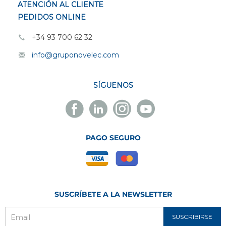
ATENCIÓN AL CLIENTE
PEDIDOS ONLINE
+34 93 700 62 32
info@gruponovelec.com
SÍGUENOS
Facebook
Linkedin
Instagram
Youtube
Novelec
Novelec
Novelec
Novelec
PAGO SEGURO
SUSCRÍBETE A LA NEWSLETTER
SUSCRIBIRSE