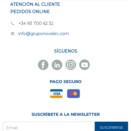
ATENCIÓN AL CLIENTE
PEDIDOS ONLINE
+34 93 700 62 32
info@gruponovelec.com
SÍGUENOS
Facebook
Linkedin
Instagram
Youtube
Novelec
Novelec
Novelec
Novelec
PAGO SEGURO
SUSCRÍBETE A LA NEWSLETTER
SUSCRIBIRSE