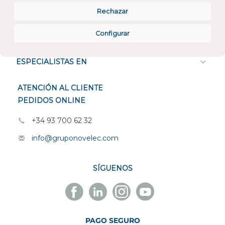
Rechazar
Configurar
CONÓCENOS
ESPECIALISTAS EN
ATENCIÓN AL CLIENTE
PEDIDOS ONLINE
+34 93 700 62 32
info@gruponovelec.com
SÍGUENOS
Facebook
Linkedin
Instagram
Youtube
Novelec
Novelec
Novelec
Novelec
PAGO SEGURO