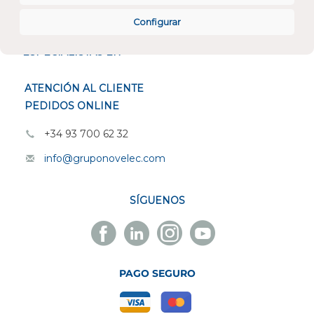
CONÓCENOS
Configurar
ESPECIALISTAS EN
ATENCIÓN AL CLIENTE
PEDIDOS ONLINE
+34 93 700 62 32
info@gruponovelec.com
SÍGUENOS
Facebook
Linkedin
Instagram
Youtube
Novelec
Novelec
Novelec
Novelec
PAGO SEGURO