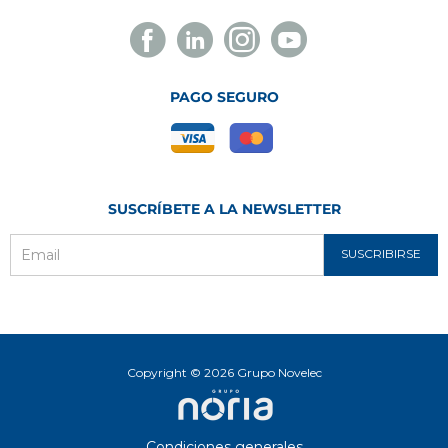
Facebook
Linkedin
Instagram
Youtube
Novelec
Novelec
Novelec
Novelec
PAGO SEGURO
SUSCRÍBETE A LA NEWSLETTER
SUSCRIBIRSE
Email
Copyright © 2026 Grupo Novelec
Condiciones generales