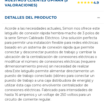
NUESTROS CLIENTES OPINAN (5
★★★★★
4.9
VALORACIONES)
DETALLES DEL PRODUCTO
Acorde a las necesidades actuales, Simon nos ofrece este
latiguillo de conexión rápida hembra-macho de 3 polos de
la serie Simon Cableado Eléctrico. Una solución perfecta
para permitir una instalación flexible para redes eléctricas
basado en un sistema de conexión rápida que permite
conectar y desconectar puestos de trabajo y cambiar la
ubicación de la centralización de conexiones eléctricas o
modificar el número de conexiones eléctricas (requiere
dimensionamiento previo) sin necesidad de realizar
obra.Este latiguillo permite alimentar directamente un
puesto de trabajo conectado (idóneo para conectar un
puesto de trabajo a una caja distribudora de energía) y
utilizar ésta caja como envolvente centralizador de
conexiones eléctricas. Fabricado para intensidades de
hasta 16 amperios y un voltaje de 250 voltios para un
circuito de corriente regular.