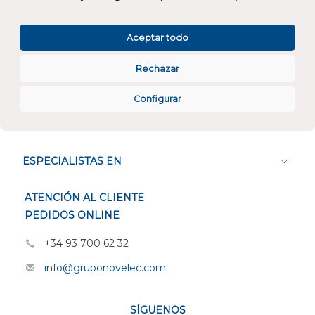
Atención al cliente
Aceptar todo
Rechazar
Configurar
CONÓCENOS
ESPECIALISTAS EN
ATENCIÓN AL CLIENTE
PEDIDOS ONLINE
+34 93 700 62 32
info@gruponovelec.com
SÍGUENOS