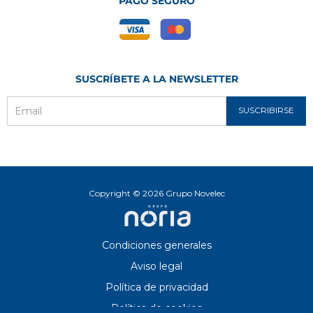
PAGO SEGURO
SUSCRÍBETE A LA NEWSLETTER
SUSCRIBIRSE
Email
Copyright © 2026 Grupo Novelec
Condiciones generales
Aviso legal
Política de privacidad
Política de cookies