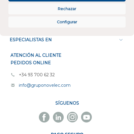
Rechazar
Configurar
CONÓCENOS
ESPECIALISTAS EN
ATENCIÓN AL CLIENTE
PEDIDOS ONLINE
+34 93 700 62 32
info@gruponovelec.com
SÍGUENOS
Facebook
Linkedin
Instagram
Youtube
Novelec
Novelec
Novelec
Novelec