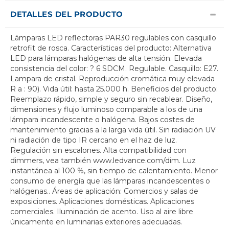
DETALLES DEL PRODUCTO
Lámparas LED reflectoras PAR30 regulables con casquillo
retrofit de rosca. Características del producto: Alternativa
LED para lámparas halógenas de alta tensión. Elevada
consistencia del color: ? 6 SDCM. Regulable. Casquillo: E27.
Lampara de cristal. Reproducción cromática muy elevada
R a : 90). Vida útil: hasta 25.000 h. Beneficios del producto:
Reemplazo rápido, simple y seguro sin recablear. Diseño,
dimensiones y flujo luminoso comparable a los de una
lámpara incandescente o halógena. Bajos costes de
mantenimiento gracias a la larga vida útil. Sin radiación UV
ni radiación de tipo IR cercano en el haz de luz.
Regulación sin escalones. Alta compatibilidad con
dimmers, vea también www.ledvance.com/dim. Luz
instantánea al 100 %, sin tiempo de calentamiento. Menor
consumo de energía que las lámparas incandescentes o
halógenas.. Áreas de aplicación: Comercios y salas de
exposiciones. Aplicaciones domésticas. Aplicaciones
comerciales. Iluminación de acento. Uso al aire libre
únicamente en luminarias exteriores adecuadas.