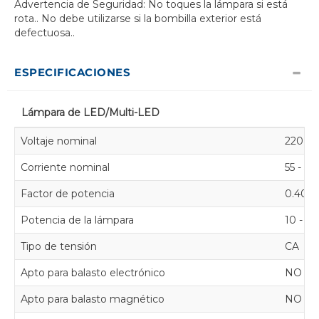
Advertencia de Seguridad: No toques la lámpara si está
rota.. No debe utilizarse si la bombilla exterior está
defectuosa..
ESPECIFICACIONES
Lámpara de LED/Multi-LED
Voltaje nominal
220 - 
Corriente nominal
55 - 5
Factor de potencia
0.40
Potencia de la lámpara
10 - 1
Tipo de tensión
CA
Apto para balasto electrónico
NO
Apto para balasto magnético
NO