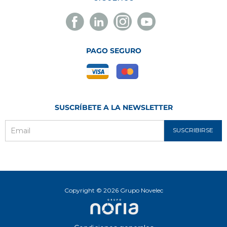
Facebook
Linkedin
Instagram
Youtube
Novelec
Novelec
Novelec
Novelec
PAGO SEGURO
SUSCRÍBETE A LA NEWSLETTER
SUSCRIBIRSE
Email
Copyright © 2026 Grupo Novelec