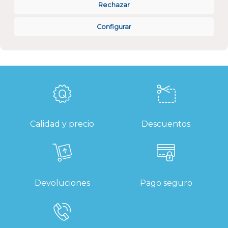
Rechazar
Compatible IFTTT
SI
Configurar
Calidad y precio
Descuentos
Devoluciones
Pago seguro