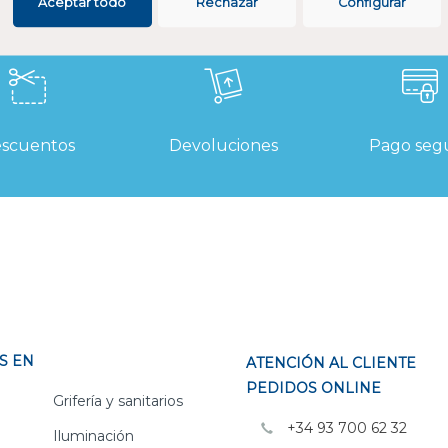
Aceptar todo
Rechazar
Configurar
scuentos
Devoluciones
Pago seg
S EN
ATENCIÓN AL CLIENTE
PEDIDOS ONLINE
Grifería y sanitarios
+34 93 700 62 32
Iluminación