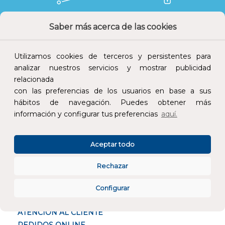
Devoluciones
Pago seguro
Saber más acerca de las cookies
Utilizamos cookies de terceros y persistentes para
analizar nuestros servicios y mostrar publicidad
relacionada
Atención al cliente
con las preferencias de los usuarios en base a sus
hábitos de navegación. Puedes obtener más
información y configurar tus preferencias
aquí.
Aceptar todo
CONÓCENOS
Rechazar
ESPECIALISTAS EN
Configurar
ATENCIÓN AL CLIENTE