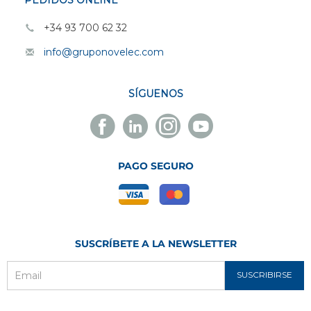
PEDIDOS ONLINE
+34 93 700 62 32
info@gruponovelec.com
SÍGUENOS
Facebook
Linkedin
Instagram
Youtube
Novelec
Novelec
Novelec
Novelec
PAGO SEGURO
SUSCRÍBETE A LA NEWSLETTER
SUSCRIBIRSE
Email