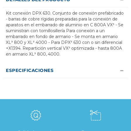
Kit conexión DPX 630. Conjunto de conexión prefabricado
- barras de cobre rígidas preparadas para la conexión de
aparatos en el embarrado de aluminio en C 800A VX³ - Se
suministran con tornillosillería Para conexión a un
embarrado en fondo de armario - Se monta en armario
XL³ 800 y XL³ 4000 - Para DPX³ 630 con o sin diferencial
+X1394. Repartición vertical VX³ optimizada - hasta 800A
en armario XL³ 800, 4000.
ESPECIFICACIONES