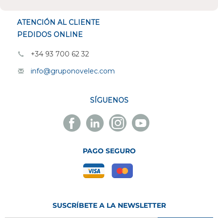
ATENCIÓN AL CLIENTE
PEDIDOS ONLINE
+34 93 700 62 32
info@gruponovelec.com
SÍGUENOS
Facebook
Linkedin
Instagram
Youtube
Novelec
Novelec
Novelec
Novelec
PAGO SEGURO
SUSCRÍBETE A LA NEWSLETTER