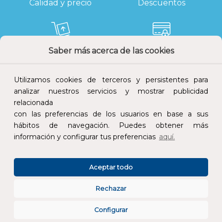
Calidad y precio
Descuentos
Saber más acerca de las cookies
Devoluciones
Pago seguro
Utilizamos cookies de terceros y persistentes para
analizar nuestros servicios y mostrar publicidad
relacionada
con las preferencias de los usuarios en base a sus
Atención al cliente
hábitos de navegación. Puedes obtener más
información y configurar tus preferencias
aquí.
Aceptar todo
Rechazar
CONÓCENOS
Configurar
ESPECIALISTAS EN