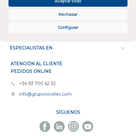
Aceptar todo
Rechazar
Configurar
CONÓCENOS
ESPECIALISTAS EN
ATENCIÓN AL CLIENTE
PEDIDOS ONLINE
+34 93 700 62 32
info@gruponovelec.com
SÍGUENOS
Facebook
Linkedin
Instagram
Youtube
Novelec
Novelec
Novelec
Novelec