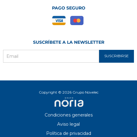
PAGO SEGURO
SUSCRÍBETE A LA NEWSLETTER
SUSCRIBIRSE
Email
Copyright © 2026 Grupo Novelec
Condiciones generales
Aviso legal
Política de privacidad