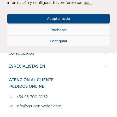
información y configurar tus preferencias
aquí.
Atención al cliente
Aceptar todo
Rechazar
Configurar
CONÓCENOS
ESPECIALISTAS EN
ATENCIÓN AL CLIENTE
PEDIDOS ONLINE
+34 93 700 62 32
info@gruponovelec.com