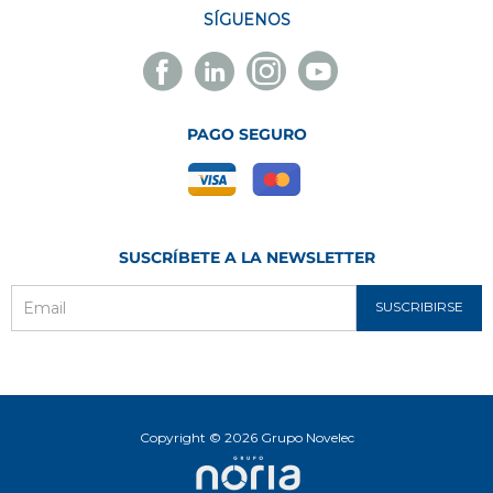
SÍGUENOS
Facebook
Linkedin
Instagram
Youtube
Novelec
Novelec
Novelec
Novelec
PAGO SEGURO
SUSCRÍBETE A LA NEWSLETTER
SUSCRIBIRSE
Email
Copyright © 2026 Grupo Novelec