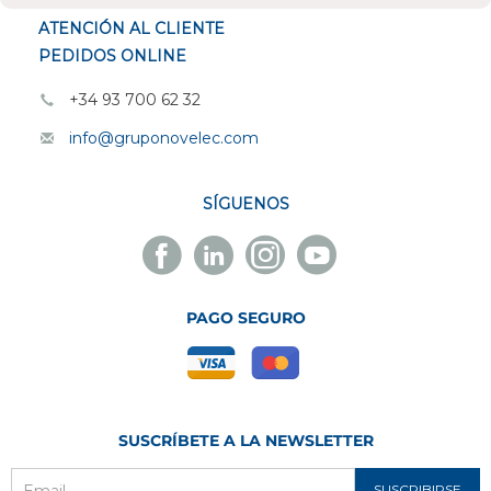
ATENCIÓN AL CLIENTE
PEDIDOS ONLINE
+34 93 700 62 32
info@gruponovelec.com
SÍGUENOS
Facebook
Linkedin
Instagram
Youtube
Novelec
Novelec
Novelec
Novelec
PAGO SEGURO
SUSCRÍBETE A LA NEWSLETTER
SUSCRIBIRSE