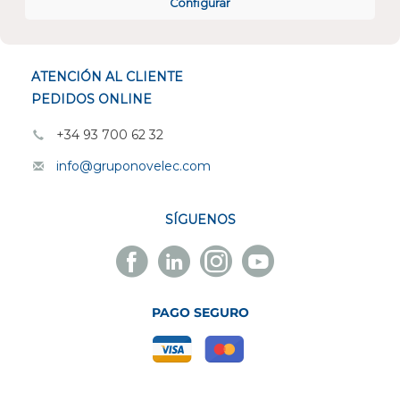
Configurar
ESPECIALISTAS EN
ATENCIÓN AL CLIENTE
PEDIDOS ONLINE
+34 93 700 62 32
info@gruponovelec.com
SÍGUENOS
Facebook
Linkedin
Instagram
Youtube
Novelec
Novelec
Novelec
Novelec
PAGO SEGURO