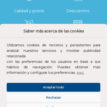
Calidad y precio
Descuentos
Saber más acerca de las cookies
Devoluciones
Pago seguro
Utilizamos cookies de terceros y persistentes para
analizar nuestros servicios y mostrar publicidad
relacionada
con las preferencias de los usuarios en base a sus
Atención al cliente
hábitos de navegación. Puedes obtener más
información y configurar tus preferencias
aquí.
Aceptar todo
Rechazar
CONÓCENOS