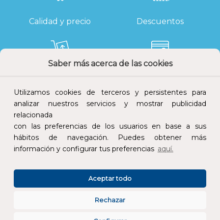
Calidad y precio
Descuentos
Saber más acerca de las cookies
Devoluciones
Pago seguro
Utilizamos cookies de terceros y persistentes para
analizar nuestros servicios y mostrar publicidad
relacionada
con las preferencias de los usuarios en base a sus
Atención al cliente
hábitos de navegación. Puedes obtener más
información y configurar tus preferencias
aquí.
Aceptar todo
Rechazar
CONÓCENOS