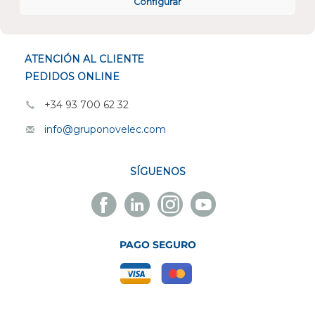
Configurar
ESPECIALISTAS EN
ATENCIÓN AL CLIENTE
PEDIDOS ONLINE
+34 93 700 62 32
info@gruponovelec.com
SÍGUENOS
Facebook
Linkedin
Instagram
Youtube
Novelec
Novelec
Novelec
Novelec
PAGO SEGURO