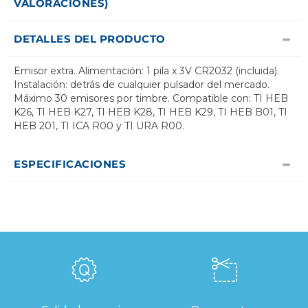
VALORACIONES)
DETALLES DEL PRODUCTO
Emisor extra. Alimentación: 1 pila x 3V CR2032 (incluida).
Instalación: detrás de cualquier pulsador del mercado.
Máximo 30 emisores por timbre. Compatible con: TI HEB
K26, TI HEB K27, TI HEB K28, TI HEB K29, TI HEB B01, TI
HEB 201, TI ICA R00 y TI URA R00.
ESPECIFICACIONES