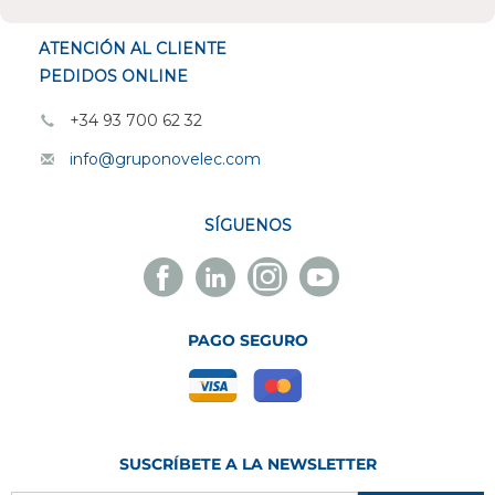
ATENCIÓN AL CLIENTE
PEDIDOS ONLINE
+34 93 700 62 32
info@gruponovelec.com
SÍGUENOS
Facebook
Linkedin
Instagram
Youtube
Novelec
Novelec
Novelec
Novelec
PAGO SEGURO
SUSCRÍBETE A LA NEWSLETTER