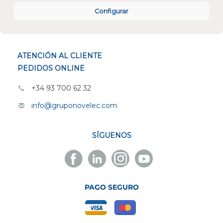
CONÓCENOS
Configurar
ESPECIALISTAS EN
ATENCIÓN AL CLIENTE
PEDIDOS ONLINE
+34 93 700 62 32
info@gruponovelec.com
SÍGUENOS
Facebook
Linkedin
Instagram
Youtube
Novelec
Novelec
Novelec
Novelec
PAGO SEGURO