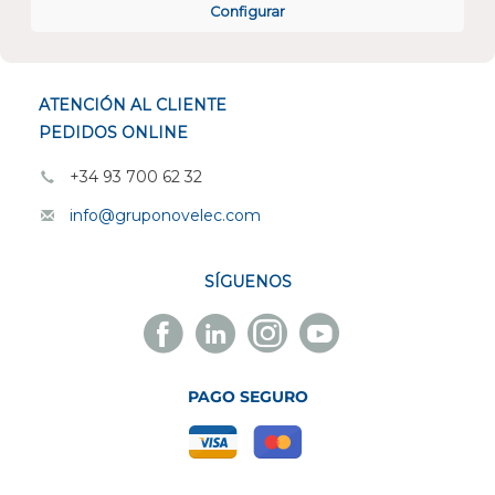
Configurar
ESPECIALISTAS EN
ATENCIÓN AL CLIENTE
PEDIDOS ONLINE
+34 93 700 62 32
info@gruponovelec.com
SÍGUENOS
Facebook
Linkedin
Instagram
Youtube
Novelec
Novelec
Novelec
Novelec
PAGO SEGURO