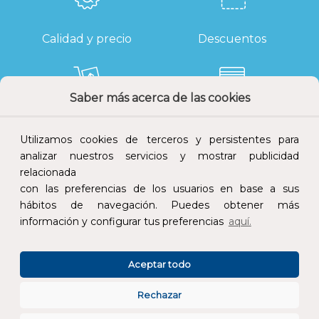
Calidad y precio
Descuentos
Saber más acerca de las cookies
Devoluciones
Pago seguro
Utilizamos cookies de terceros y persistentes para
analizar nuestros servicios y mostrar publicidad
relacionada
con las preferencias de los usuarios en base a sus
Atención al cliente
hábitos de navegación. Puedes obtener más
información y configurar tus preferencias
aquí.
Aceptar todo
Rechazar
CONÓCENOS