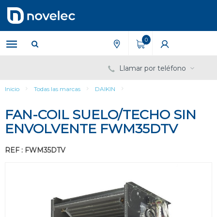
Saltar
Saltar
al
al
contenido
menú
de
0
navegación
Llamar por teléfono
Inicio
Todas las marcas
DAIKIN
FAN-COIL SUELO/TECHO SIN
ENVOLVENTE FWM35DTV
REF : FWM35DTV