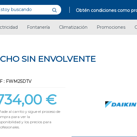
Obtén condiciones como pro
ctricidad
Fontanería
Climatización
Promociones
C
ECHO SIN ENVOLVENTE
F : FWM25DTV
734,00 €
ade al carrito y sigue el proceso de
ompra para ver la
sponibilidad y los precios para
ofesionales.