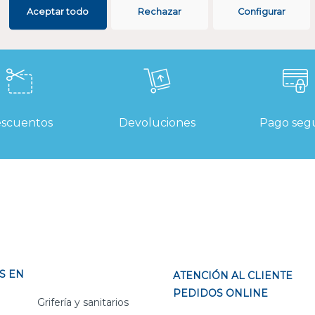
Aceptar todo
Rechazar
Configurar
scuentos
Devoluciones
Pago seg
S EN
ATENCIÓN AL CLIENTE
PEDIDOS ONLINE
Grifería y sanitarios