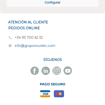
Configurar
ESPECIALISTAS EN
ATENCIÓN AL CLIENTE
PEDIDOS ONLINE
+34 93 700 62 32
info@gruponovelec.com
SÍGUENOS
Facebook
Linkedin
Instagram
Youtube
Novelec
Novelec
Novelec
Novelec
PAGO SEGURO