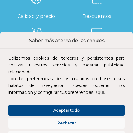
Calidad y precio
Descuentos
Saber más acerca de las cookies
Devoluciones
Pago seguro
Utilizamos cookies de terceros y persistentes para
analizar nuestros servicios y mostrar publicidad
relacionada
con las preferencias de los usuarios en base a sus
Atención al cliente
hábitos de navegación. Puedes obtener más
información y configurar tus preferencias
aquí.
Aceptar todo
Rechazar
CONÓCENOS